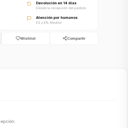
Devolución en 14 días
Desde la recepción del pedido
Atención por humanos
ES y EN, Madrid
Wishlist
Compartir
cepción.