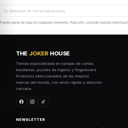
Puede darse de baja en cualquier momento. Para ello, consulte nuestra información
THE
JOKER
HOUSE
Tienda especializada en barajas de cartas,
kendamas, puzzles de ingenio y fingerboard.
Productos seleccionados de las mejores
marcas del mundo, con envío rápido y atención
cercana.
NEWSLETTER