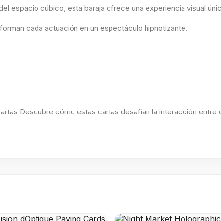
el espacio cúbico, esta baraja ofrece una experiencia visual únic
nsforman cada actuación en un espectáculo hipnotizante.
artas Descubre cómo estas cartas desafían la interacción entre o