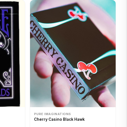
PURE IMAGINATIONS
Cherry Casino Black Hawk