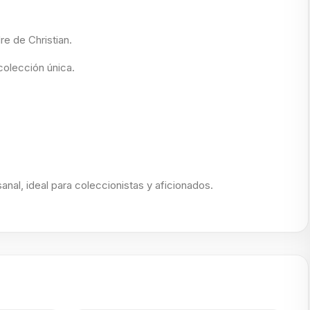
re de Christian.
colección única.
sanal, ideal para coleccionistas y aficionados.