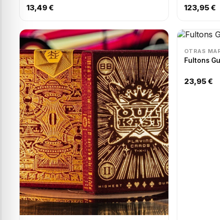
13,49 €
123,95 €
OTRAS MA
Fultons G
23,95 €