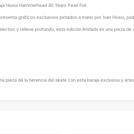
raja Hosoi Hammerhead 40 Years Pearl Foil.
presenta gráficos exclusivos pintados a mano por Ivan Hosoi, pad
lectivo y relieve profundo, esta edición limitada es una pieza de 
una pieza de la herencia del skate con esta baraja exclusiva y arte