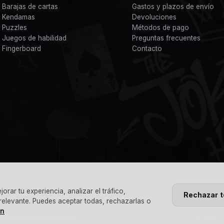
Barajas de cartas
Gastos y plazos de envío
Kendamas
Devoluciones
Puzzles
Métodos de pago
Juegos de habilidad
Preguntas frecuentes
Fingerboard
Contacto
rar tu experiencia, analizar el tráfico,
Rechazar 
 relevante. Puedes aceptar todas, rechazarlas o
ón
© 2026 Th
es
Envíos
Gestionar cookies