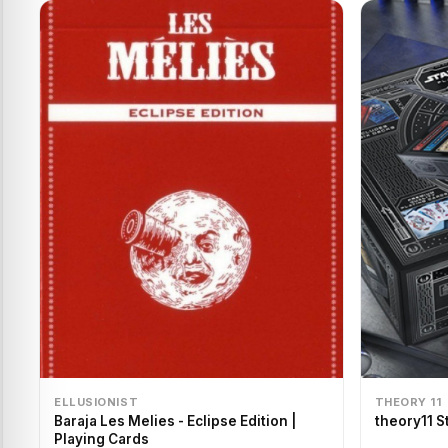
ELLUSIONIST
THEORY 11
Baraja Les Melies - Eclipse Edition |
theory11 S
Playing Cards