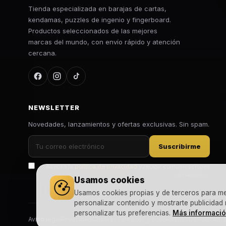
Tienda especializada en barajas de cartas,
kendamas, puzzles de ingenio y fingerboard.
Productos seleccionados de las mejores
marcas del mundo, con envío rápido y atención
cercana.
NEWSLETTER
Novedades, lanzamientos y ofertas exclusivas. Sin spam.
Suscribirme
Acepto la
política de privacidad
y recibir comunicaciones
comerciales.
Usamos cookies
Usamos cookies propias y de terceros para mejo
personalizar contenido y mostrarte publicidad
personalizar tus preferencias.
Más informaci
Aviso legal
Privacidad
Cookies
Términos y condiciones
Devolucion