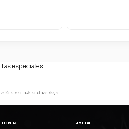
rtas especiales
ación de contacto en el aviso legal.
TIENDA
AYUDA