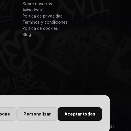
Sobre nosotros
Aviso legal
Política de privacidad
Términos y condiciones
Política de cookies
Blog
todas
Personalizar
Aceptar todas
e Joker House — Site Factory Digital Agency S.L · NIF B88047444