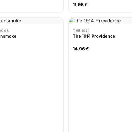
11,95 €
RCAS
THE 1914
unsmoke
The 1914 Providence
14,96 €