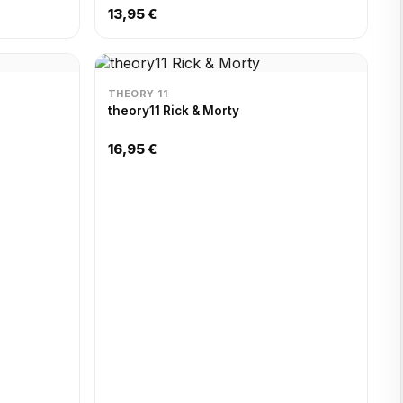
13,95 €
THEORY 11
theory11 Rick & Morty
16,95 €