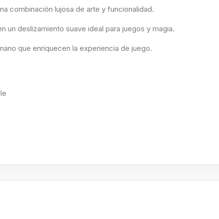
a combinación lujosa de arte y funcionalidad.
en un deslizamiento suave ideal para juegos y magia.
a mano que enriquecen la experiencia de juego.
le