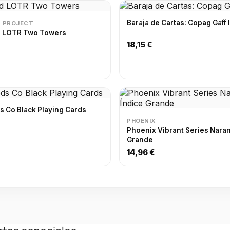
Baraja de Cartas: Copag Gaff I
D PROJECT
d LOTR Two Towers
18,15 €
 Co Black Playing Cards
PHOENIX
Phoenix Vibrant Series Naran
Grande
14,96 €