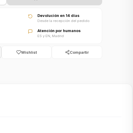
Devolución en 14 días
Desde la recepción del pedido
Atención por humanos
ES y EN, Madrid
Wishlist
Compartir