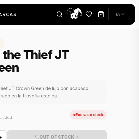
ARCAS
ES
 the Thief JT
een
Thief JT Crown Green de lujo con acabado
ado en la filosofía estoica.
Fuera de stock
ncluded
+
OUT OF STOCK