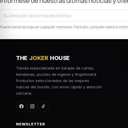
Infórmese de nuestras últimas noticias y ofe
Puede darse de baja en cualquier momento. Para ello, consulte nuestra inform
THE
JOKER
HOUSE
Tienda especializada en barajas de cartas,
kendamas, puzzles de ingenio y fingerboard.
Productos seleccionados de las mejores
marcas del mundo, con envío rápido y atención
cercana.
NEWSLETTER