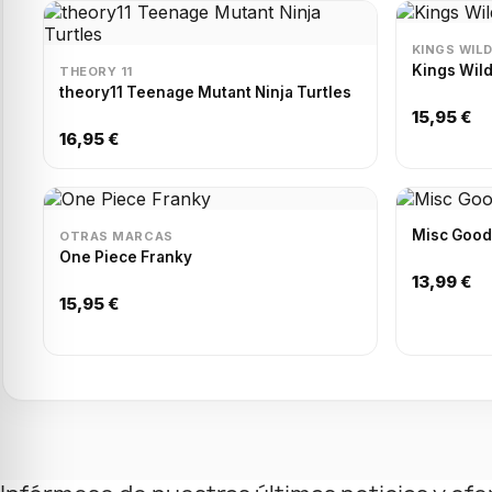
KINGS WIL
Kings Wil
THEORY 11
theory11 Teenage Mutant Ninja Turtles
15,95 €
16,95 €
Misc Goods
OTRAS MARCAS
One Piece Franky
13,99 €
15,95 €