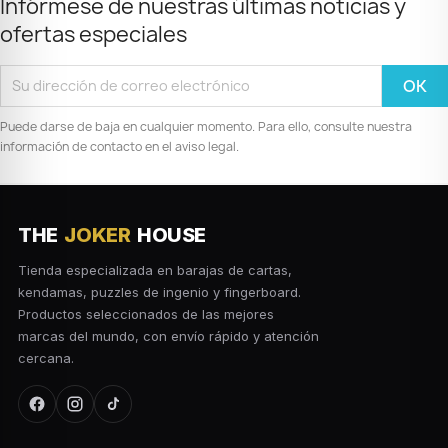
Infórmese de nuestras últimas noticias y
ofertas especiales
Puede darse de baja en cualquier momento. Para ello, consulte nuestra
información de contacto en el aviso legal.
THE
JOKER
HOUSE
Tienda especializada en barajas de cartas,
kendamas, puzzles de ingenio y fingerboard.
Productos seleccionados de las mejores
marcas del mundo, con envío rápido y atención
cercana.