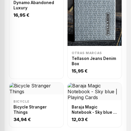
Dynamo Abandoned
Luxury
16,95 €
OTRAS MARCAS
Tellason Jeans Denim
Box
15,95 €
BICYCLE
Bicycle Stranger
Baraja Magic
Things
Notebook - Sky blue |
Playing Cards
34,94 €
12,03 €