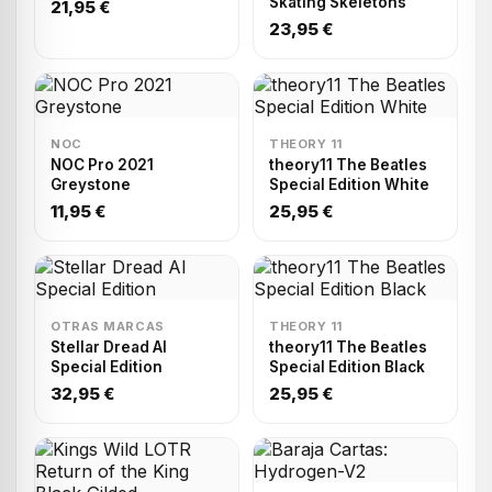
Skating Skeletons
21,95 €
23,95 €
NOC
THEORY 11
NOC Pro 2021
theory11 The Beatles
Greystone
Special Edition White
11,95 €
25,95 €
OTRAS MARCAS
THEORY 11
Stellar Dread AI
theory11 The Beatles
Special Edition
Special Edition Black
32,95 €
25,95 €