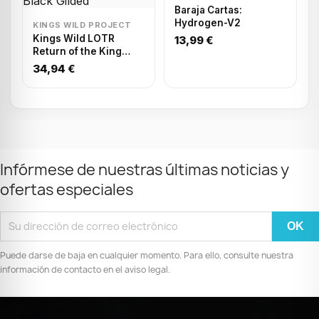
Baraja Cartas:
Hydrogen-V2
KINGS WILD PROJECT
Kings Wild LOTR
13,99 €
Return of the King
Black Gilded
34,94 €
Infórmese de nuestras últimas noticias y
ofertas especiales
Puede darse de baja en cualquier momento. Para ello, consulte nuestra
información de contacto en el aviso legal.