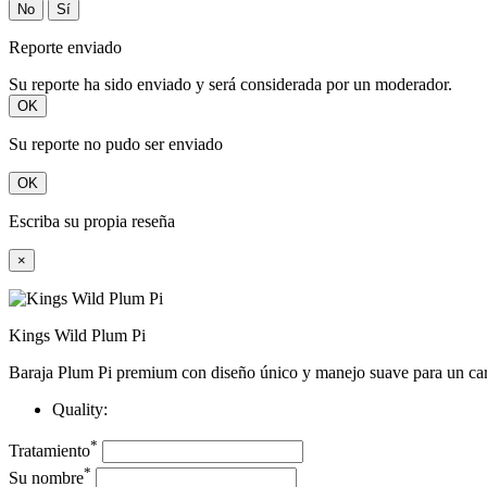
No
Sí
Reporte enviado
Su reporte ha sido enviado y será considerada por un moderador.
OK
Su reporte no pudo ser enviado
OK
Escriba su propia reseña
×
Kings Wild Plum Pi
Baraja Plum Pi premium con diseño único y manejo suave para un car
Quality:
*
Tratamiento
*
Su nombre