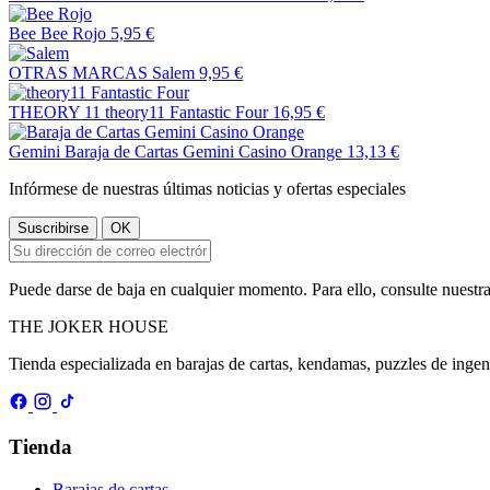
Bee
Bee Rojo
5,95 €
OTRAS MARCAS
Salem
9,95 €
THEORY 11
theory11 Fantastic Four
16,95 €
Gemini
Baraja de Cartas Gemini Casino Orange
13,13 €
Infórmese de nuestras últimas noticias y ofertas especiales
Puede darse de baja en cualquier momento. Para ello, consulte nuestra
THE
JOKER
HOUSE
Tienda especializada en barajas de cartas, kendamas, puzzles de inge
Tienda
Barajas de cartas