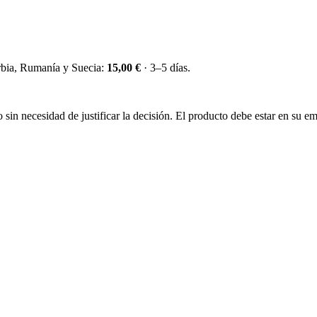
erbia, Rumanía y Suecia:
15,00 €
· 3–5 días.
sin necesidad de justificar la decisión. El producto debe estar en su emb