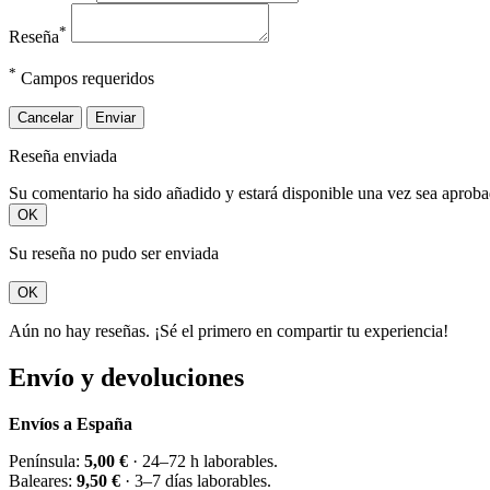
*
Reseña
*
Campos requeridos
Cancelar
Enviar
Reseña enviada
Su comentario ha sido añadido y estará disponible una vez sea aprob
OK
Su reseña no pudo ser enviada
OK
Aún no hay reseñas. ¡Sé el primero en compartir tu experiencia!
Envío y devoluciones
Envíos a España
Península:
5,00 €
· 24–72 h laborables.
Baleares:
9,50 €
· 3–7 días laborables.