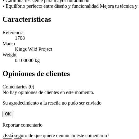
• Cartulina resistente para mayor durabilidad
• Equilibrio perfecto entre diseño y funcionalidad Mejora tu técnica 
Características
Referencia
1708
Marca
Kings Wild Project
Weight
0.100000 kg
Opiniones de clientes
Comentarios (0)
No hay opiniones de clientes en este momento.
Su agradecimiento a la reseña no pudo ser enviado
OK
Reportar comentario
¿Está seguro de que quiere denunciar este comentario?