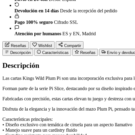
Devolución en 14 días
Desde la recepción del pedido
Pago 100% seguro
Cifrado SSL
Atención por humanos
ES y EN, Madrid
Reseñas
Wishlist
Compartir
Descripción
Características
Reseñas
Envío y devolu
Descripción
Las cartas Kings Wild Plum Pi son una incorporación exclusiva para l
Forman parte de la serie Pi Slice, destacando por su diseño inspirado 
Fabricadas con precisión, estas cartas elevan tu juego y destreza con u
Disfruta de la elegancia y la innovación del mazo Plum Pi, pensado tan
Características principales:
• Diseño exclusivo con temática de ciruela para un aspecto llamativo
• Manejo suave para un cardistry fluido