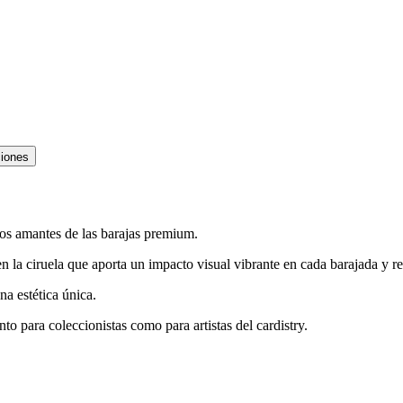
ciones
os amantes de las barajas premium.
en la ciruela que aporta un impacto visual vibrante en cada barajada y re
na estética única.
to para coleccionistas como para artistas del cardistry.