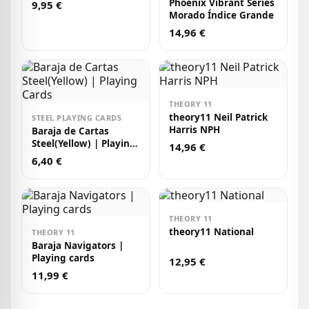
Phoenix Vibrant Series
9,95 €
Morado Índice Grande
14,96 €
THEORY 11
theory11 Neil Patrick
STEEL PLAYING CARDS
Harris NPH
Baraja de Cartas
Steel(Yellow) | Playing
14,96 €
Cards
6,40 €
THEORY 11
theory11 National
THEORY 11
Baraja Navigators |
Playing cards
12,95 €
11,99 €