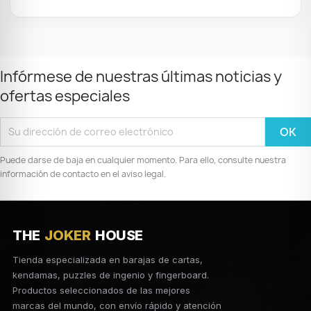
Infórmese de nuestras últimas noticias y
ofertas especiales
Puede darse de baja en cualquier momento. Para ello, consulte nuestra
información de contacto en el aviso legal.
THE
JOKER
HOUSE
Tienda especializada en barajas de cartas,
kendamas, puzzles de ingenio y fingerboard.
Productos seleccionados de las mejores
marcas del mundo, con envío rápido y atención