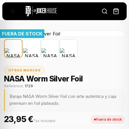
FUERA DE STOCK
OTRAS MARCAS
NASA Worm Silver Foil
Referencia:
1729
Baraja NASA Worm Silver Foil con arte auténtica y caja
premium en foil plateado.
23,95 €
Fuera de stock
Tax included