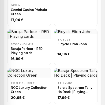
GEMINI
Gemini Casino Phthalo
Green
17,94 €
BICYCLE
Bicycle Elton John
STOCKHOLM17
Baraja Parlour - RED |
Playing cards
14,96 €
16,99 €
RIFFLE SHUFFLE
TALLY-HO
NOC Luxury Collection
Baraja Spectrum Tally
Green
Ho Deck | Playing
cards
20,95 €
17,99 €