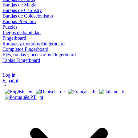
Barajas de Magia
Barajas de Cardistry
Barajas de Coleccionismo
Barajas Premium
Puzzles
Juegos de habilidad
Fingerboard
Rampas y modulos Fingerboard
Completos Fingerboard
Ejes, ruedas y accesorios Fingerboard
Tablas Fingerboard
Log in
Español
en
de
fr
it
pt