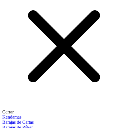
Cerrar
Kendamas
Barajas de Cartas
Barajas de Póker