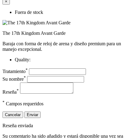
×
Fuera de stock
The 17th Kingdom Avant Garde
Baraja con forma de reloj de arena y diseño premium para un
manejo excepcional.
Quality:
*
Tratamiento
*
Su nombre
*
Reseña
*
Campos requeridos
Cancelar
Enviar
Reseña enviada
Su comentario ha sido añadido y estará disponible una vez sea