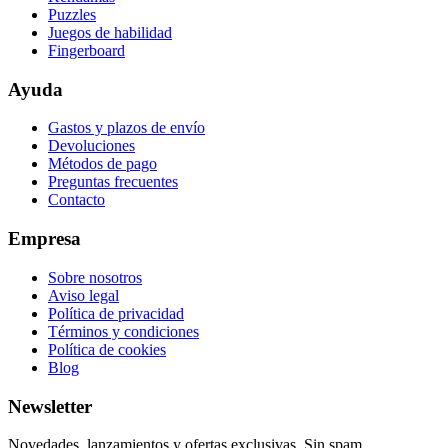
Puzzles
Juegos de habilidad
Fingerboard
Ayuda
Gastos y plazos de envío
Devoluciones
Métodos de pago
Preguntas frecuentes
Contacto
Empresa
Sobre nosotros
Aviso legal
Política de privacidad
Términos y condiciones
Política de cookies
Blog
Newsletter
Novedades, lanzamientos y ofertas exclusivas. Sin spam.