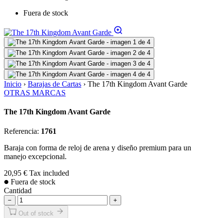
Fuera de stock
Inicio
›
Barajas de Cartas
›
The 17th Kingdom Avant Garde
OTRAS MARCAS
The 17th Kingdom Avant Garde
Referencia:
1761
Baraja con forma de reloj de arena y diseño premium para un
manejo excepcional.
20,95 €
Tax included
Fuera de stock
Cantidad
−
+
Out of stock