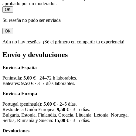
aprobado por un moderador.
OK
Su reseña no pudo ser enviada
OK
Aún no hay reseñas. ¡Sé el primero en compartir tu experiencia!
Envío y devoluciones
Envíos a España
Península:
5,00 €
· 24–72 h laborables.
Baleares:
9,50 €
· 3–7 días laborables.
Envíos a Europa
Portugal (península):
5,00 €
· 2–5 días.
Resto de la Unión Europea:
9,50 €
· 3–5 días.
Bulgaria, Estonia, Finlandia, Croacia, Lituania, Letonia, Noruega,
Serbia, Rumanía y Suecia:
15,00 €
· 3–5 días.
Devoluciones