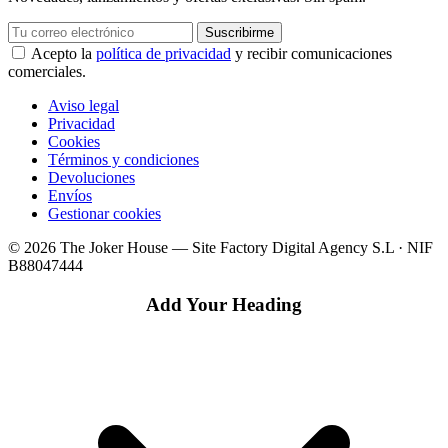
Suscribirme
Acepto la
política de privacidad
y recibir comunicaciones
comerciales.
Aviso legal
Privacidad
Cookies
Términos y condiciones
Devoluciones
Envíos
Gestionar cookies
© 2026 The Joker House — Site Factory Digital Agency S.L · NIF
B88047444
Add Your Heading