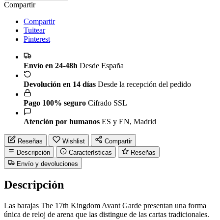
Compartir
Compartir
Tuitear
Pinterest
Envío en 24-48h
Desde España
Devolución en 14 días
Desde la recepción del pedido
Pago 100% seguro
Cifrado SSL
Atención por humanos
ES y EN, Madrid
Reseñas
Wishlist
Compartir
Descripción
Características
Reseñas
Envío y devoluciones
Descripción
Las barajas The 17th Kingdom Avant Garde presentan una forma
única de reloj de arena que las distingue de las cartas tradicionales.