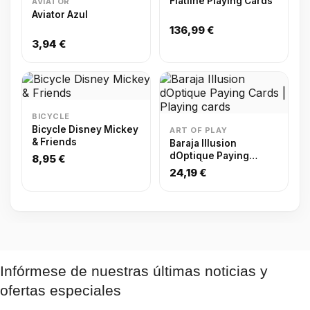
Flatline Playing Cards
AVIATOR
Aviator Azul
136,99 €
3,94 €
BICYCLE
Bicycle Disney Mickey
ART OF PLAY
& Friends
Baraja Illusion
dOptique Paying
8,95 €
Cards | Playing cards
24,19 €
Infórmese de nuestras últimas noticias y
ofertas especiales