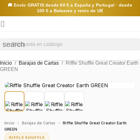
🚚 Envío
GRATIS
desde 60 € a España y Portugal · desde
100 € a Baleares y resto de UE

search
Inicio
Barajas de Cartas
Riffle Shuffle Great Creator Earth
GREEN
Inicio
›
Barajas de Cartas
›
Riffle Shuffle Great Creator Earth
GREEN
RIFFLE SHUFFLE