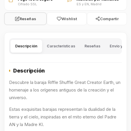
Cifrado SSL
ES y EN, Madrid
Wishlist
Compartir
Reseñas
Descripción
Características
Reseñas
Envío y dev
Descripción
Descubre la baraja Riffle Shuffle Great Creator Earth, un
homenaje a los orígenes antiguos de la creación y el
universo.
Estas exquisitas barajas representan la dualidad de la
tierra y el cielo, inspiradas en el mito eterno del Padre
AN y la Madre KI.