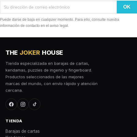
Puede darse de baja en cualquier momento. Para ello, consulte nuestra
información de contacto en el aviso legal.
THE
JOKER
HOUSE
Tienda especializada en barajas de cartas,
kendamas, puzzles de ingenio y fingerboard.
Productos seleccionados de las mejores
marcas del mundo, con envío rápido y atención
cercana.
TIENDA
Barajas de cartas