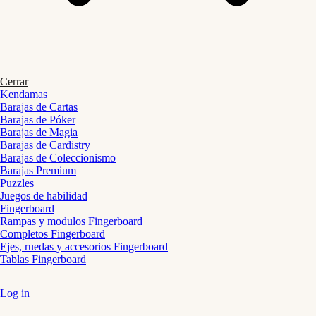
Cerrar
Kendamas
Barajas de Cartas
Barajas de Póker
Barajas de Magia
Barajas de Cardistry
Barajas de Coleccionismo
Barajas Premium
Puzzles
Juegos de habilidad
Fingerboard
Rampas y modulos Fingerboard
Completos Fingerboard
Ejes, ruedas y accesorios Fingerboard
Tablas Fingerboard
Log in