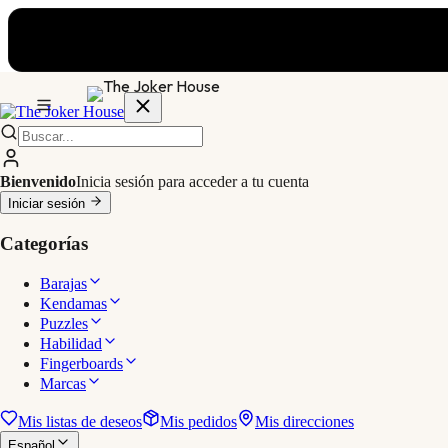
Bienvenido
Inicia sesión para acceder a tu cuenta
Iniciar sesión
Categorías
Barajas
Kendamas
Puzzles
Habilidad
Fingerboards
Marcas
Mis listas de deseos
Mis pedidos
Mis direcciones
Español