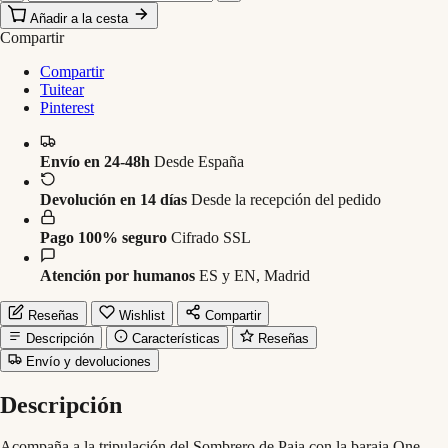
Añadir a la cesta
Compartir
Compartir
Tuitear
Pinterest
Envío en 24-48h
Desde España
Devolución en 14 días
Desde la recepción del pedido
Pago 100% seguro
Cifrado SSL
Atención por humanos
ES y EN, Madrid
Reseñas
Wishlist
Compartir
Descripción
Características
Reseñas
Envío y devoluciones
Descripción
Acompaña a la tripulación del Sombrero de Paja con la baraja One