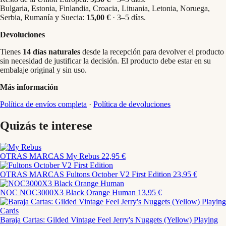
Bulgaria, Estonia, Finlandia, Croacia, Lituania, Letonia, Noruega,
Serbia, Rumanía y Suecia:
15,00 €
· 3–5 días.
Devoluciones
Tienes
14 días naturales
desde la recepción para devolver el producto
sin necesidad de justificar la decisión. El producto debe estar en su
embalaje original y sin uso.
Más información
Política de envíos completa
·
Política de devoluciones
Quizás te interese
OTRAS MARCAS
My Rebus
22,95 €
OTRAS MARCAS
Fultons October V2 First Edition
23,95 €
NOC
NOC3000X3 Black Orange Human
13,95 €
Baraja Cartas: Gilded Vintage Feel Jerry's Nuggets (Yellow) Playing