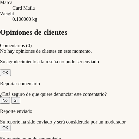
Marca
Card Mafia
Weight
0.100000 kg
Opiniones de clientes
Comentarios (0)
No hay opiniones de clientes en este momento.
Su agradecimiento a la reseña no pudo ser enviado
OK
Reportar comentario
¿Está seguro de que quiere denunciar este comentario?
No
Sí
Reporte enviado
Su reporte ha sido enviado y será considerada por un moderador.
OK
Su reporte no pudo ser enviado