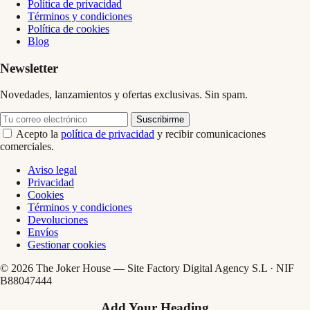
Política de privacidad
Términos y condiciones
Política de cookies
Blog
Newsletter
Novedades, lanzamientos y ofertas exclusivas. Sin spam.
Suscribirme
Acepto la
política de privacidad
y recibir comunicaciones
comerciales.
Aviso legal
Privacidad
Cookies
Términos y condiciones
Devoluciones
Envíos
Gestionar cookies
© 2026 The Joker House — Site Factory Digital Agency S.L · NIF
B88047444
Add Your Heading