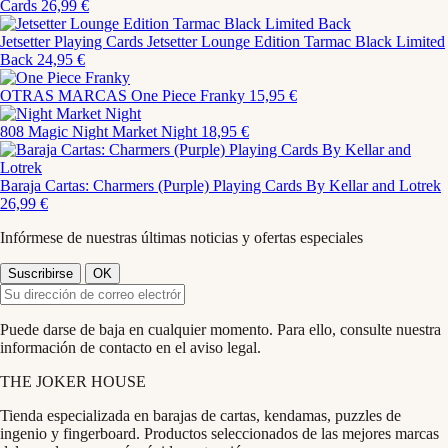
Cards
26,99 €
Jetsetter Playing Cards
Jetsetter Lounge Edition Tarmac Black Limited
Back
24,95 €
OTRAS MARCAS
One Piece Franky
15,95 €
808 Magic
Night Market Night
18,95 €
Baraja Cartas: Charmers (Purple) Playing Cards By Kellar and Lotrek
26,99 €
Infórmese de nuestras últimas noticias y ofertas especiales
Puede darse de baja en cualquier momento. Para ello, consulte nuestra
información de contacto en el aviso legal.
THE
JOKER
HOUSE
Tienda especializada en barajas de cartas, kendamas, puzzles de
ingenio y fingerboard. Productos seleccionados de las mejores marcas