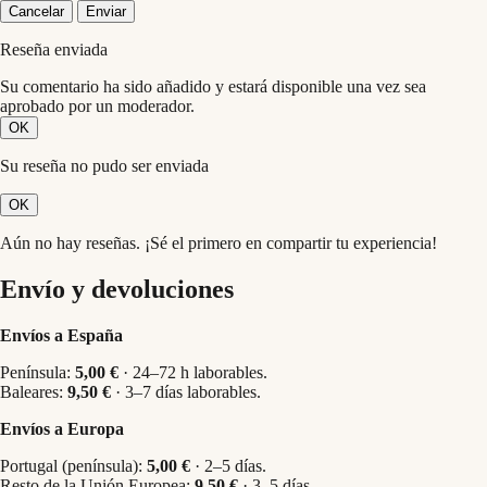
Cancelar
Enviar
Reseña enviada
Su comentario ha sido añadido y estará disponible una vez sea
aprobado por un moderador.
OK
Su reseña no pudo ser enviada
OK
Aún no hay reseñas. ¡Sé el primero en compartir tu experiencia!
Envío y devoluciones
Envíos a España
Península:
5,00 €
· 24–72 h laborables.
Baleares:
9,50 €
· 3–7 días laborables.
Envíos a Europa
Portugal (península):
5,00 €
· 2–5 días.
Resto de la Unión Europea:
9,50 €
· 3–5 días.