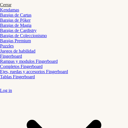
Cerrar
Kendamas
Barajas de Cartas
Barajas de Póker
Barajas de Magia
Barajas de Cardistry
Barajas de Coleccionismo
Barajas Premium
Puzzles
Juegos de habilidad
Fingerboard
Rampas y modulos Fingerboard
Completos Fingerboard
Ejes, ruedas y accesorios Fingerboard
Tablas Fingerboard
Log in