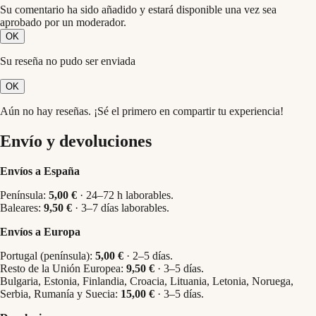
Su comentario ha sido añadido y estará disponible una vez sea
aprobado por un moderador.
OK
Su reseña no pudo ser enviada
OK
Aún no hay reseñas. ¡Sé el primero en compartir tu experiencia!
Envío y devoluciones
Envíos a España
Península:
5,00 €
· 24–72 h laborables.
Baleares:
9,50 €
· 3–7 días laborables.
Envíos a Europa
Portugal (península):
5,00 €
· 2–5 días.
Resto de la Unión Europea:
9,50 €
· 3–5 días.
Bulgaria, Estonia, Finlandia, Croacia, Lituania, Letonia, Noruega,
Serbia, Rumanía y Suecia:
15,00 €
· 3–5 días.