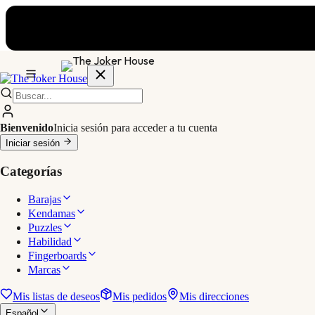
Bienvenido
Inicia sesión para acceder a tu cuenta
Iniciar sesión
Categorías
Barajas
Kendamas
Puzzles
Habilidad
Fingerboards
Marcas
Mis listas de deseos
Mis pedidos
Mis direcciones
Español