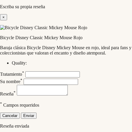
Escriba su propia reseña
×
Bicycle Disney Classic Mickey Mouse Rojo
Baraja clásica Bicycle Disney Mickey Mouse en rojo, ideal para fans y
coleccionistas que valoran el encanto y diseño atemporal.
Quality:
*
Tratamiento
*
Su nombre
*
Reseña
*
Campos requeridos
Cancelar
Enviar
Reseña enviada