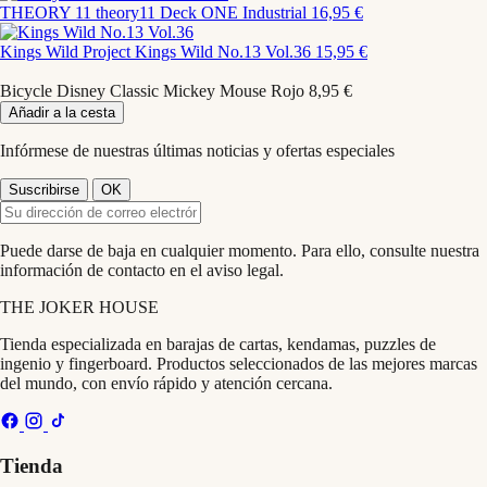
THEORY 11
theory11 Deck ONE Industrial
16,95 €
Kings Wild Project
Kings Wild No.13 Vol.36
15,95 €
Bicycle Disney Classic Mickey Mouse Rojo
8,95 €
Añadir a la cesta
Infórmese de nuestras últimas noticias y ofertas especiales
Puede darse de baja en cualquier momento. Para ello, consulte nuestra
información de contacto en el aviso legal.
THE
JOKER
HOUSE
Tienda especializada en barajas de cartas, kendamas, puzzles de
ingenio y fingerboard. Productos seleccionados de las mejores marcas
del mundo, con envío rápido y atención cercana.
Tienda