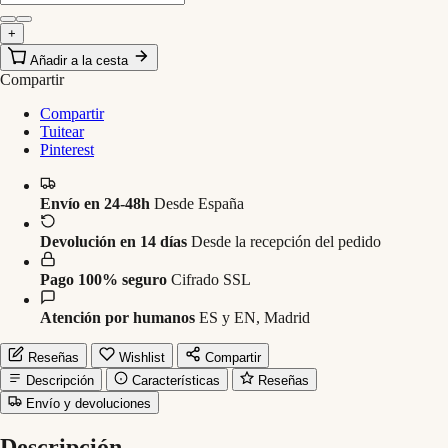
+
Añadir a la cesta
Compartir
Compartir
Tuitear
Pinterest
Envío en 24-48h
Desde España
Devolución en 14 días
Desde la recepción del pedido
Pago 100% seguro
Cifrado SSL
Atención por humanos
ES y EN, Madrid
Reseñas
Wishlist
Compartir
Descripción
Características
Reseñas
Envío y devoluciones
Descripción