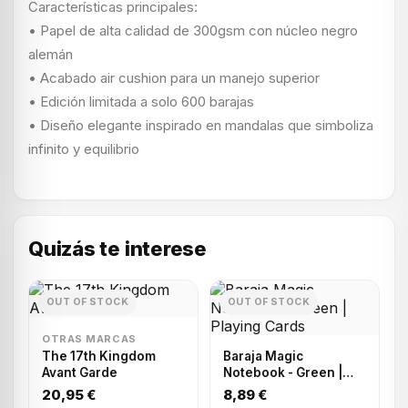
Características principales:
• Papel de alta calidad de 300gsm con núcleo negro
alemán
• Acabado air cushion para un manejo superior
• Edición limitada a solo 600 barajas
• Diseño elegante inspirado en mandalas que simboliza
infinito y equilibrio
Quizás te interese
OUT OF STOCK
OUT OF STOCK
OTRAS MARCAS
The 17th Kingdom
Baraja Magic
Avant Garde
Notebook - Green |
Playing Cards
20,95 €
8,89 €