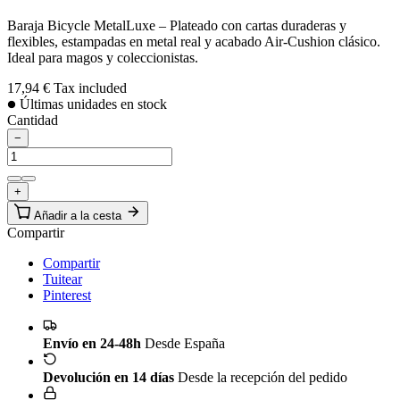
Baraja Bicycle MetalLuxe – Plateado con cartas duraderas y
flexibles, estampadas en metal real y acabado Air-Cushion clásico.
Ideal para magos y coleccionistas.
17,94 €
Tax included
Últimas unidades en stock
Cantidad
−
+
Añadir a la cesta
Compartir
Compartir
Tuitear
Pinterest
Envío en 24-48h
Desde España
Devolución en 14 días
Desde la recepción del pedido