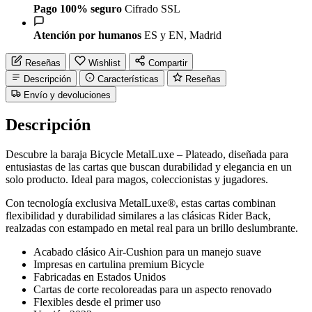
Pago 100% seguro
Cifrado SSL
Atención por humanos
ES y EN, Madrid
Reseñas
Wishlist
Compartir
Descripción
Características
Reseñas
Envío y devoluciones
Descripción
Descubre la baraja Bicycle MetalLuxe – Plateado, diseñada para
entusiastas de las cartas que buscan durabilidad y elegancia en un
solo producto. Ideal para magos, coleccionistas y jugadores.
Con tecnología exclusiva MetalLuxe®, estas cartas combinan
flexibilidad y durabilidad similares a las clásicas Rider Back,
realzadas con estampado en metal real para un brillo deslumbrante.
Acabado clásico Air-Cushion para un manejo suave
Impresas en cartulina premium Bicycle
Fabricadas en Estados Unidos
Cartas de corte recoloreadas para un aspecto renovado
Flexibles desde el primer uso