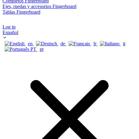
Completos Fingerboard
Ejes, ruedas y accesorios Fingerboard
Tablas Fingerboard
Log in
Español
en
de
fr
it
pt