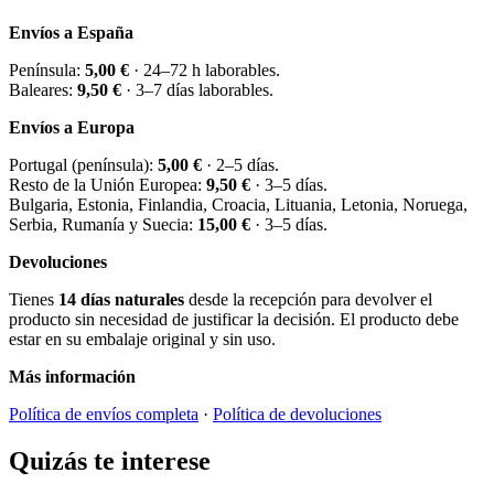
Envíos a España
Península:
5,00 €
· 24–72 h laborables.
Baleares:
9,50 €
· 3–7 días laborables.
Envíos a Europa
Portugal (península):
5,00 €
· 2–5 días.
Resto de la Unión Europea:
9,50 €
· 3–5 días.
Bulgaria, Estonia, Finlandia, Croacia, Lituania, Letonia, Noruega,
Serbia, Rumanía y Suecia:
15,00 €
· 3–5 días.
Devoluciones
Tienes
14 días naturales
desde la recepción para devolver el
producto sin necesidad de justificar la decisión. El producto debe
estar en su embalaje original y sin uso.
Más información
Política de envíos completa
·
Política de devoluciones
Quizás te interese