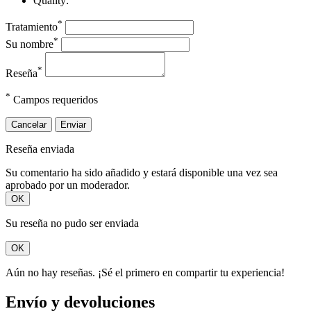
Quality:
*
Tratamiento
*
Su nombre
*
Reseña
*
Campos requeridos
Cancelar
Enviar
Reseña enviada
Su comentario ha sido añadido y estará disponible una vez sea
aprobado por un moderador.
OK
Su reseña no pudo ser enviada
OK
Aún no hay reseñas. ¡Sé el primero en compartir tu experiencia!
Envío y devoluciones