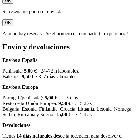
OK
Su reseña no pudo ser enviada
OK
Aún no hay reseñas. ¡Sé el primero en compartir tu experiencia!
Envío y devoluciones
Envíos a España
Península:
5,00 €
· 24–72 h laborables.
Baleares:
9,50 €
· 3–7 días laborables.
Envíos a Europa
Portugal (península):
5,00 €
· 2–5 días.
Resto de la Unión Europea:
9,50 €
· 3–5 días.
Bulgaria, Estonia, Finlandia, Croacia, Lituania, Letonia, Noruega,
Serbia, Rumanía y Suecia:
15,00 €
· 3–5 días.
Devoluciones
Tienes
14 días naturales
desde la recepción para devolver el