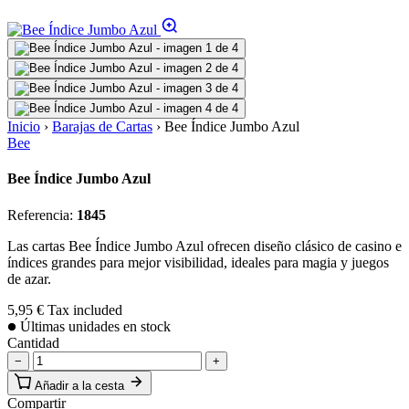
Inicio
›
Barajas de Cartas
›
Bee Índice Jumbo Azul
Bee
Bee Índice Jumbo Azul
Referencia:
1845
Las cartas Bee Índice Jumbo Azul ofrecen diseño clásico de casino e
índices grandes para mejor visibilidad, ideales para magia y juegos
de azar.
5,95 €
Tax included
Últimas unidades en stock
Cantidad
−
+
Añadir a la cesta
Compartir