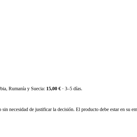
erbia, Rumanía y Suecia:
15,00 €
· 3–5 días.
sin necesidad de justificar la decisión. El producto debe estar en su emb