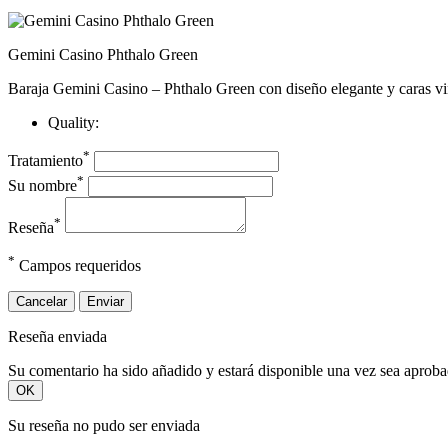
Gemini Casino Phthalo Green
Baraja Gemini Casino – Phthalo Green con diseño elegante y caras vin
Quality:
*
Tratamiento
*
Su nombre
*
Reseña
*
Campos requeridos
Cancelar
Enviar
Reseña enviada
Su comentario ha sido añadido y estará disponible una vez sea aprob
OK
Su reseña no pudo ser enviada