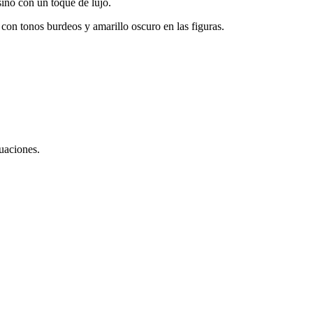
sino con un toque de lujo.
 con tonos burdeos y amarillo oscuro en las figuras.
tuaciones.