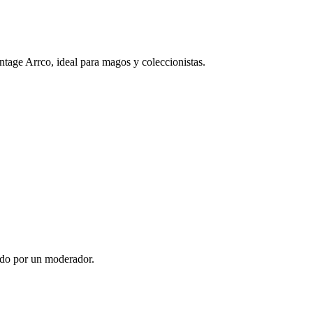
tage Arrco, ideal para magos y coleccionistas.
ado por un moderador.