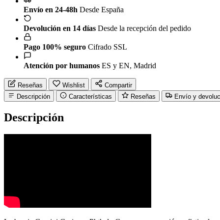
Envío en 24-48h
Desde España
Devolución en 14 días
Desde la recepción del pedido
Pago 100% seguro
Cifrado SSL
Atención por humanos
ES y EN, Madrid
Reseñas
Wishlist
Compartir
Descripción
Características
Reseñas
Envío y devolu
Descripción