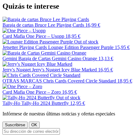
Quizás te interese
Baraja de cartas Bruce Lee Playing Cards
16,99 €
Card Mafia
One Piece – Usopp
18,95 €
Out of stock
Jetsetter Playing Cards
Lounge Edition Passenger Purple
15,95 €
Gemini
Baraja de Cartas Gemini Casino Orange
13,13 €
Jerry's Nugget
Jerry's Nugget Icey Blue Marked
16,95 €
OTRAS MARCAS
Chris Cards Covered Circle Standard
18,95 €
Card Mafia
One Piece – Zoro
16,95 €
Out of stock
Tally-Ho
Tally-Ho 2024 Butterfly
12,95 €
Infórmese de nuestras últimas noticias y ofertas especiales