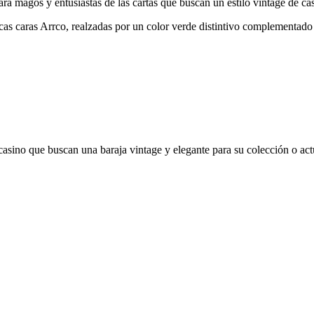
a magos y entusiastas de las cartas que buscan un estilo vintage de ca
icas caras Arrco, realzadas por un color verde distintivo complementado
 casino que buscan una baraja vintage y elegante para su colección o ac