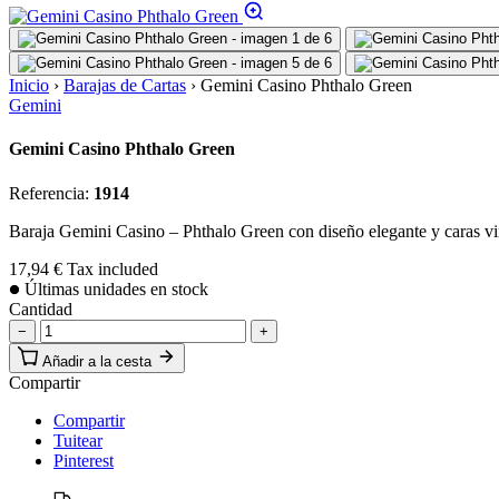
Inicio
›
Barajas de Cartas
›
Gemini Casino Phthalo Green
Gemini
Gemini Casino Phthalo Green
Referencia:
1914
Baraja Gemini Casino – Phthalo Green con diseño elegante y caras vin
17,94 €
Tax included
Últimas unidades en stock
Cantidad
−
+
Añadir a la cesta
Compartir
Compartir
Tuitear
Pinterest