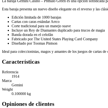
La baraja Gemini Casino – Phthalo Green es una opción sofisticada par
Esta baraja presenta un nuevo diseño elegante en el reverso y las clás
Edición limitada de 1000 barajas
Cartas con caras estándar Arrco
Corte tradicional para un manejo suave
Incluye un Rey de Diamantes duplicado para trucos de magia
Banda dorada en el celofán
Fabricado por The United States Playing Card Company
Diseñado por Toomas Pintson
Ideal para coleccionistas, magos y amantes de los juegos de cartas de
Características
Referencia
1914
Marca
Gemini
Weight
0.100000 kg
Opiniones de clientes