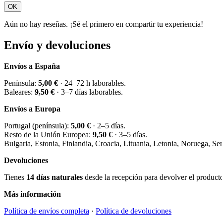
OK
Aún no hay reseñas. ¡Sé el primero en compartir tu experiencia!
Envío y devoluciones
Envíos a España
Península:
5,00 €
· 24–72 h laborables.
Baleares:
9,50 €
· 3–7 días laborables.
Envíos a Europa
Portugal (península):
5,00 €
· 2–5 días.
Resto de la Unión Europea:
9,50 €
· 3–5 días.
Bulgaria, Estonia, Finlandia, Croacia, Lituania, Letonia, Noruega, S
Devoluciones
Tienes
14 días naturales
desde la recepción para devolver el producto 
Más información
Política de envíos completa
·
Política de devoluciones