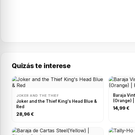
Quizás te interese
Baraja Vin
JOKER AND THE THIEF
(O
Joker and the Thief King's Head Blue &
Red
14,99 €
28,96 €