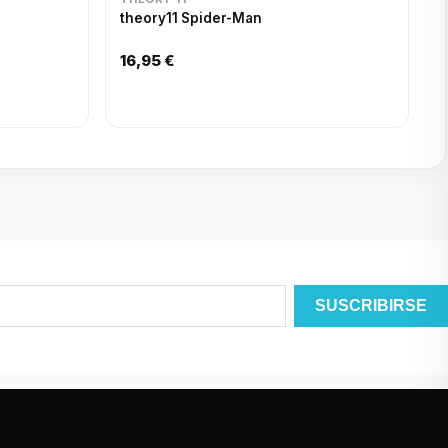
theory11 Spider-Man
16,95 €