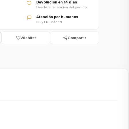
Devolución en 14 días
Desde la recepción del pedido
Atención por humanos
ES y EN, Madrid
Wishlist
Compartir