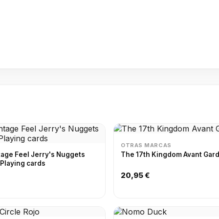
OTRAS MARCAS
tage Feel Jerry's Nuggets
The 17th Kingdom Avant Gar
range) | Playing cards
20,95 €