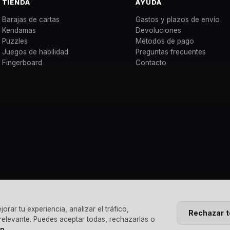
TIENDA
AYUDA
Barajas de cartas
Gastos y plazos de envío
Kendamas
Devoluciones
Puzzles
Métodos de pago
Juegos de habilidad
Preguntas frecuentes
Fingerboard
Contacto
rar tu experiencia, analizar el tráfico,
Rechazar 
 relevante. Puedes aceptar todas, rechazarlas o
ón