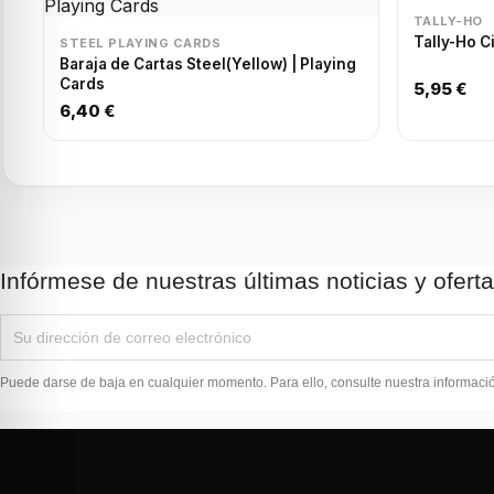
TALLY-HO
Tally-Ho C
STEEL PLAYING CARDS
Baraja de Cartas Steel(Yellow) | Playing
Cards
5,95 €
6,40 €
Infórmese de nuestras últimas noticias y ofert
Puede darse de baja en cualquier momento. Para ello, consulte nuestra información