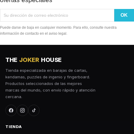
Puede darse de baja en cualquier momento. Para ello, consulte nuestra
información de contacto en el aviso legal.
THE
JOKER
HOUSE
Tienda especializada en barajas de cartas,
kendamas, puzzles de ingenio y fingerboard.
Productos seleccionados de las mejores
marcas del mundo, con envío rápido y atención
cercana.
TIENDA