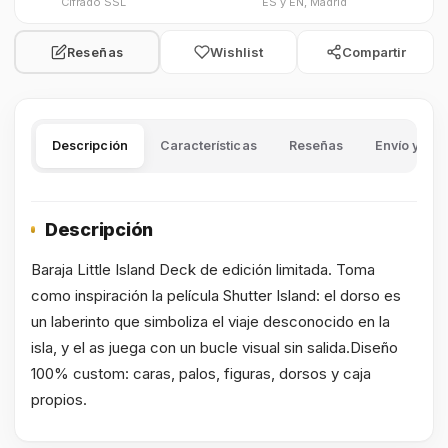
Cifrado SSL
ES y EN, Madrid
Wishlist
Compartir
Reseñas
Descripción
Características
Reseñas
Envío y dev
Descripción
Baraja Little Island Deck de edición limitada. Toma
como inspiración la película Shutter Island: el dorso es
un laberinto que simboliza el viaje desconocido en la
isla, y el as juega con un bucle visual sin salida.Diseño
100% custom: caras, palos, figuras, dorsos y caja
propios.