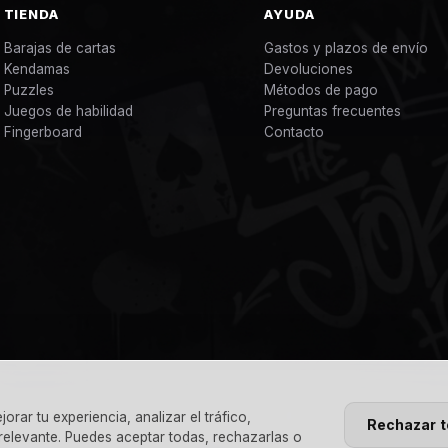
TIENDA
AYUDA
Barajas de cartas
Gastos y plazos de envío
Kendamas
Devoluciones
Puzzles
Métodos de pago
Juegos de habilidad
Preguntas frecuentes
Fingerboard
Contacto
rar tu experiencia, analizar el tráfico,
Rechazar 
 relevante. Puedes aceptar todas, rechazarlas o