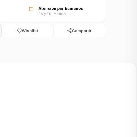
Atención por humanos
ES y EN, Madrid
Wishlist
Compartir