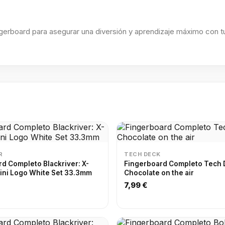
ngerboard para asegurar una diversión y aprendizaje máximo con t
R
TECH DECK
d Completo Blackriver: X-
Fingerboard Completo Tech 
ini Logo White Set 33.3mm
Chocolate on the air
7,99 €