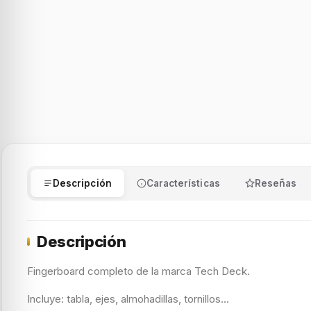
Descripción
Características
Reseñas
Descripción
Fingerboard completo de la marca Tech Deck.
Incluye: tabla, ejes, almohadillas, tornillos...