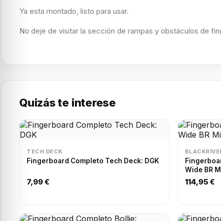
Ya esta montado, listo para usar.
No deje de visitar la sección de rampas y obstáculos de fi
Quizás te interese
TECH DECK
BLACKRIVE
Fingerboard Completo Tech Deck: DGK
Fingerboar
Wide BR M
7,99 €
114,95 €