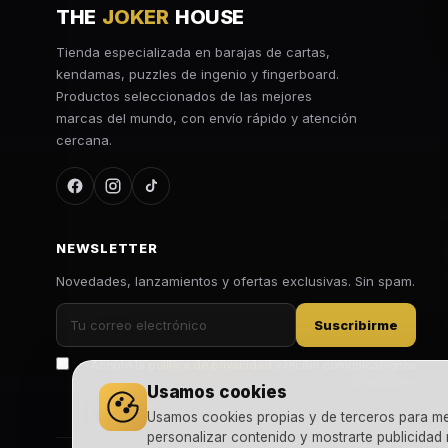
THE
JOKER
HOUSE
Tienda especializada en barajas de cartas,
kendamas, puzzles de ingenio y fingerboard.
Productos seleccionados de las mejores
marcas del mundo, con envío rápido y atención
cercana.
NEWSLETTER
Novedades, lanzamientos y ofertas exclusivas. Sin spam.
Suscribirme
Acepto la
política de privacidad
y recibir comunicaciones
comerciales.
Usamos cookies
Usamos cookies propias y de terceros para mejo
personalizar contenido y mostrarte publicidad