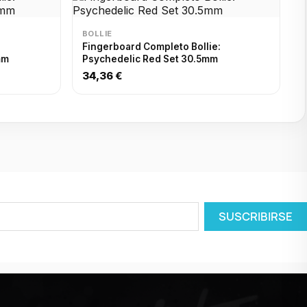
BOLLIE
:
Fingerboard Completo Bollie:
mm
Psychedelic Red Set 30.5mm
34,36 €