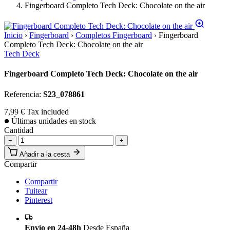
Fingerboard Completo Tech Deck: Chocolate on the air
Inicio
›
Fingerboard
›
Completos Fingerboard
›
Fingerboard
Completo Tech Deck: Chocolate on the air
Tech Deck
Fingerboard Completo Tech Deck: Chocolate on the air
Referencia:
S23_078861
7,99 €
Tax included
Últimas unidades en stock
Cantidad
−
+
Añadir a la cesta
Compartir
Compartir
Tuitear
Pinterest
Envío en 24-48h
Desde España