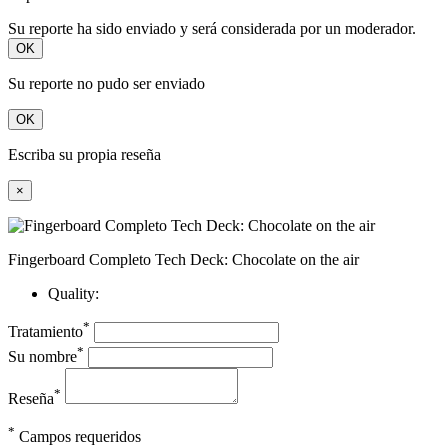
Su reporte ha sido enviado y será considerada por un moderador.
OK
Su reporte no pudo ser enviado
OK
Escriba su propia reseña
×
Fingerboard Completo Tech Deck: Chocolate on the air
Quality:
*
Tratamiento
*
Su nombre
*
Reseña
*
Campos requeridos