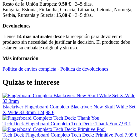
Resto de la Unión Europea:
9,50 €
· 3–5 días.
Bulgaria, Estonia, Finlandia, Croacia, Lituania, Letonia, Noruega,
Serbia, Rumanía y Suecia:
15,00 €
· 3–5 días.
Devoluciones
Tienes
14 días naturales
desde la recepción para devolver el
producto sin necesidad de justificar la decisión. El producto debe
estar en su embalaje original y sin uso.
Más información
Política de envíos completa
·
Política de devoluciones
Quizás te interese
Blackriver
Fingerboard Completo Blackriver: New Skull White Set
X-Wide 33.3mm
124,98 €
Tech Deck
Fingerboard Completo Tech Deck: Thank You
7,99 €
Tech Deck
Fingerboard Completo Tech Deck: Primitive Pool
7,99 €