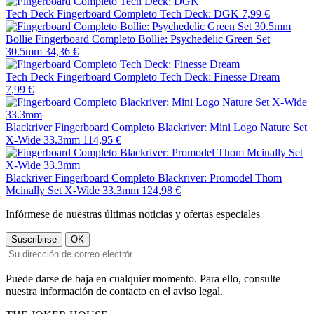
Tech Deck
Fingerboard Completo Tech Deck: DGK
7,99 €
Bollie
Fingerboard Completo Bollie: Psychedelic Green Set
30.5mm
34,36 €
Tech Deck
Fingerboard Completo Tech Deck: Finesse Dream
7,99 €
Blackriver
Fingerboard Completo Blackriver: Mini Logo Nature Set
X-Wide 33.3mm
114,95 €
Blackriver
Fingerboard Completo Blackriver: Promodel Thom
Mcinally Set X-Wide 33.3mm
124,98 €
Infórmese de nuestras últimas noticias y ofertas especiales
Puede darse de baja en cualquier momento. Para ello, consulte
nuestra información de contacto en el aviso legal.