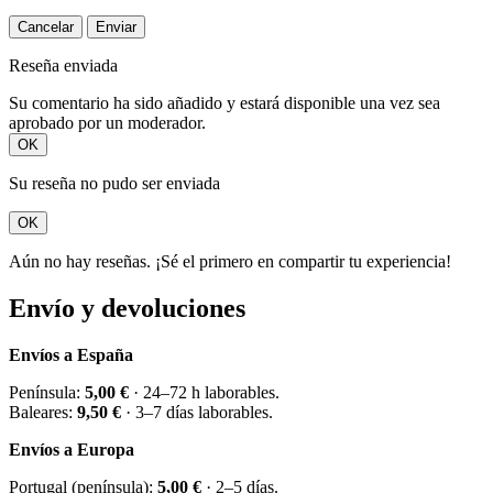
Cancelar
Enviar
Reseña enviada
Su comentario ha sido añadido y estará disponible una vez sea
aprobado por un moderador.
OK
Su reseña no pudo ser enviada
OK
Aún no hay reseñas. ¡Sé el primero en compartir tu experiencia!
Envío y devoluciones
Envíos a España
Península:
5,00 €
· 24–72 h laborables.
Baleares:
9,50 €
· 3–7 días laborables.
Envíos a Europa
Portugal (península):
5,00 €
· 2–5 días.