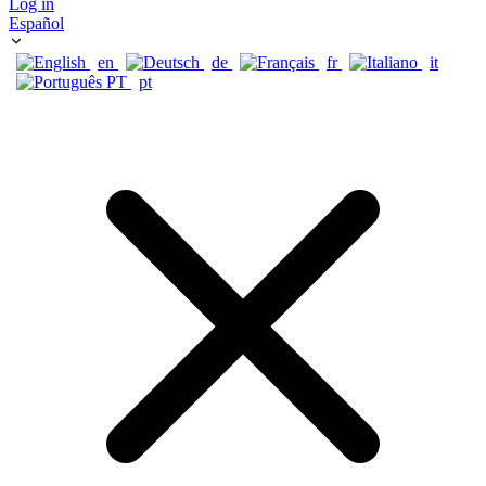
Log in
Español
en
de
fr
it
pt