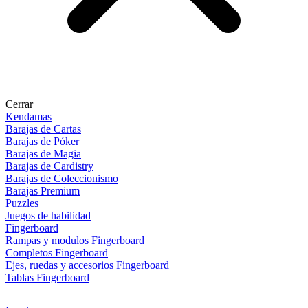
Cerrar
Kendamas
Barajas de Cartas
Barajas de Póker
Barajas de Magia
Barajas de Cardistry
Barajas de Coleccionismo
Barajas Premium
Puzzles
Juegos de habilidad
Fingerboard
Rampas y modulos Fingerboard
Completos Fingerboard
Ejes, ruedas y accesorios Fingerboard
Tablas Fingerboard