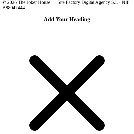
© 2026 The Joker House — Site Factory Digital Agency S.L · NIF
B88047444
Add Your Heading