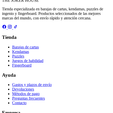
THE
JOKER
HOUSE
Tienda especializada en barajas de cartas, kendamas, puzzles de
ingenio y fingerboard. Productos seleccionados de las mejores
marcas del mundo, con envío rápido y atención cercana.
Tienda
Barajas de cartas
Kendamas
Puzzles
Juegos de habilidad
Fingerboard
Ayuda
Gastos y plazos de envío
Devoluciones
Métodos de pago
Preguntas frecuentes
Contacto
Empresa