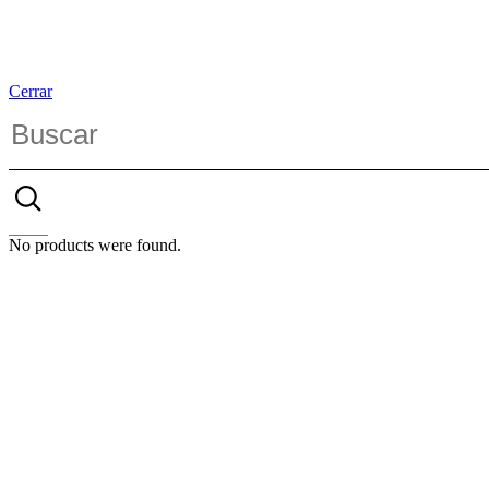
Cerrar
No products were found.