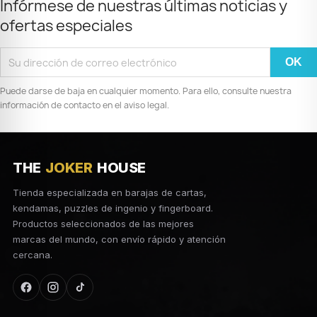
Infórmese de nuestras últimas noticias y
ofertas especiales
Puede darse de baja en cualquier momento. Para ello, consulte nuestra
información de contacto en el aviso legal.
THE
JOKER
HOUSE
Tienda especializada en barajas de cartas,
kendamas, puzzles de ingenio y fingerboard.
Productos seleccionados de las mejores
marcas del mundo, con envío rápido y atención
cercana.