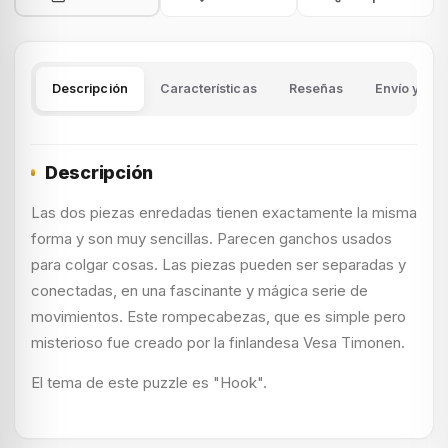
Descripción
Características
Reseñas
Envío y dev
Descripción
Las dos piezas enredadas tienen exactamente la misma
forma y son muy sencillas. Parecen ganchos usados
para colgar cosas. Las piezas pueden ser separadas y
conectadas, en una fascinante y mágica serie de
movimientos. Este rompecabezas, que es simple pero
misterioso fue creado por la finlandesa Vesa Timonen.
El tema de este puzzle es "Hook".