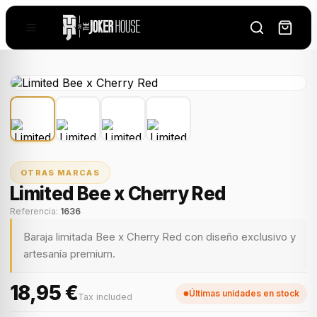
OTRAS MARCAS
Limited Bee x Cherry Red
Referencia:
1636
Baraja limitada Bee x Cherry Red con diseño exclusivo y
artesanía premium.
18,95 €
Últimas unidades en stock
Tax included