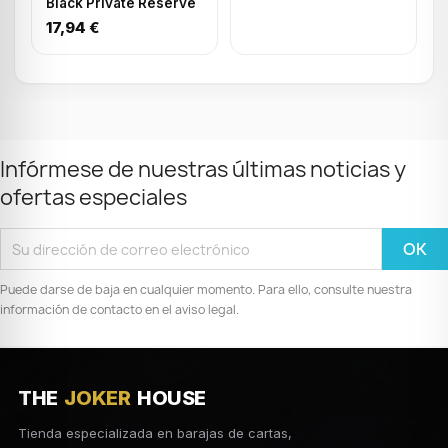
Black Private Reserve
17,94 €
Infórmese de nuestras últimas noticias y
ofertas especiales
Puede darse de baja en cualquier momento. Para ello, consulte nuestra
información de contacto en el aviso legal.
THE
JOKER
HOUSE
Tienda especializada en barajas de cartas,