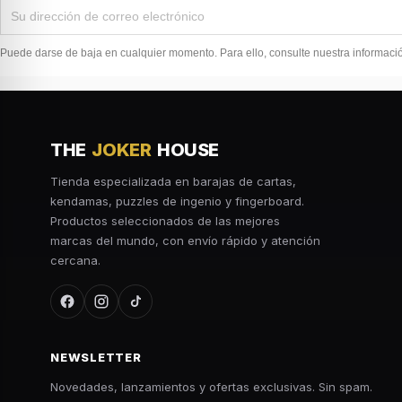
Puede darse de baja en cualquier momento. Para ello, consulte nuestra información
THE
JOKER
HOUSE
Tienda especializada en barajas de cartas,
kendamas, puzzles de ingenio y fingerboard.
Productos seleccionados de las mejores
marcas del mundo, con envío rápido y atención
cercana.
NEWSLETTER
Novedades, lanzamientos y ofertas exclusivas. Sin spam.