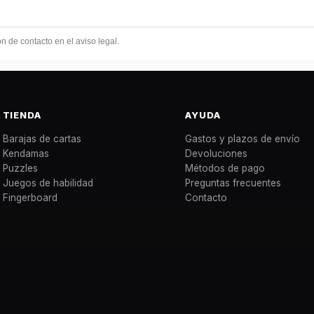
 de contacto en el aviso legal.
TIENDA
AYUDA
Barajas de cartas
Gastos y plazos de envío
Kendamas
Devoluciones
Puzzles
Métodos de pago
Juegos de habilidad
Preguntas frecuentes
Fingerboard
Contacto