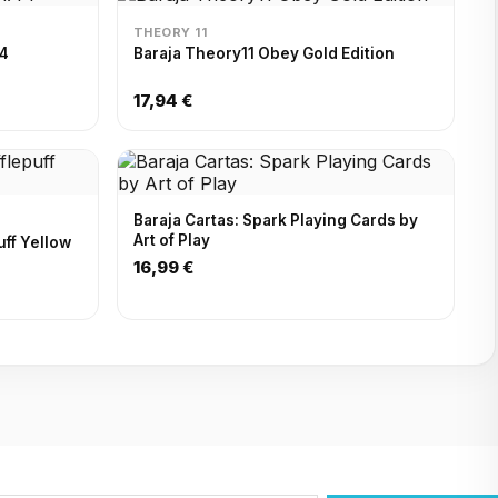
THEORY 11
44
Baraja Theory11 Obey Gold Edition
17,94 €
Baraja Cartas: Spark Playing Cards by
Art of Play
uff Yellow
16,99 €