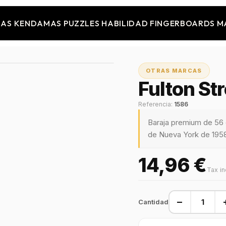
JAS
KENDAMAS
PUZZLES
HABILIDAD
FINGERBOARDS
M
OTRAS MARCAS
Fulton St
Referencia:
1586
Baraja premium de 56 c
de Nueva York de 1958,
14,96 €
Tax i
−
Cantidad