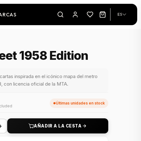
ARCAS
ES
reet 1958 Edition
artas inspirada en el icónico mapa del metro
 con licencia oficial de la MTA.
Últimas unidades en stock
ncluded
+
AÑADIR A LA CESTA