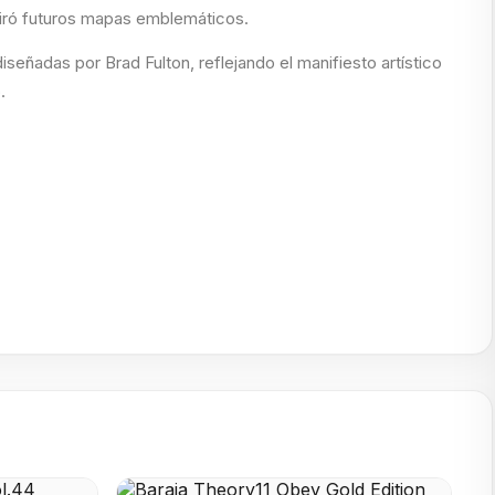
piró futuros mapas emblemáticos.
señadas por Brad Fulton, reflejando el manifiesto artístico
.