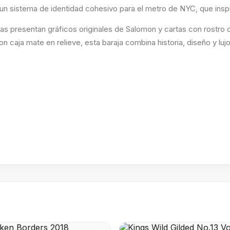
r un sistema de identidad cohesivo para el metro de NYC, que ins
as presentan gráficos originales de Salomon y cartas con rostro di
on caja mate en relieve, esta baraja combina historia, diseño y lujo