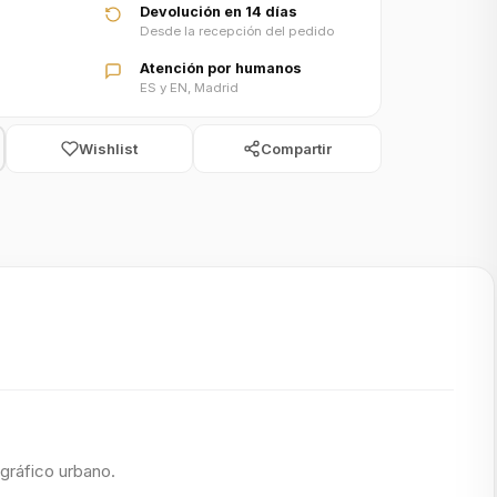
Devolución en 14 días
Desde la recepción del pedido
Atención por humanos
ES y EN, Madrid
Wishlist
Compartir
 gráfico urbano.