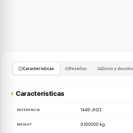
Características
Reseñas
Envío y devolu
Características
1446-JH23
REFERENCIA
0.100000 kg
WEIGHT