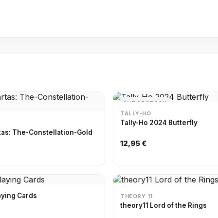
OUT OF STOCK
TALLY-HO
Tally-Ho 2024 Butterfly
tas: The-Constellation-Gold
12,95 €
laying Cards
THEORY 11
theory11 Lord of the Rings