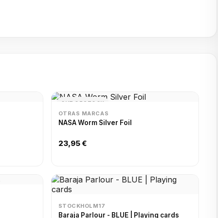
OUT OF STOCK
OTRAS MARCAS
NASA Worm Silver Foil
23,95 €
STOCKHOLM17
Baraja Parlour - BLUE | Playing cards