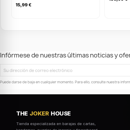
15,99 €
Infórmese de nuestras últimas noticias y ofe
Puede darse de baja en cualquier momento. Para ello, consulte nuestra inform
THE
JOKER
HOUSE
Tienda especializada en barajas de cartas,