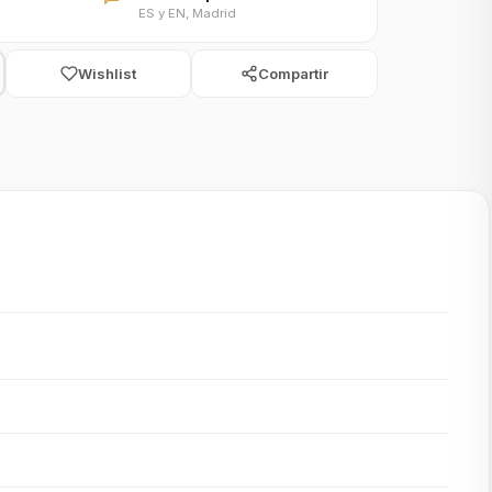
ES y EN, Madrid
Wishlist
Compartir