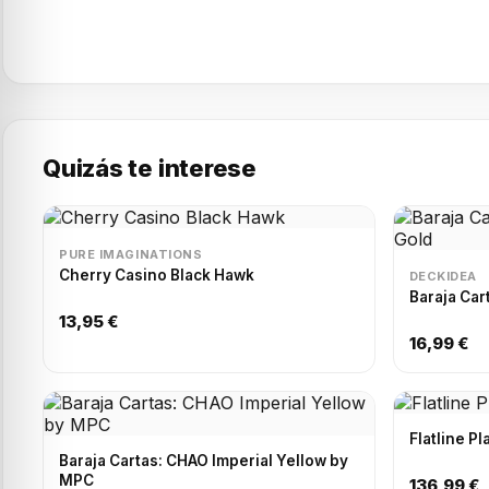
Quizás te interese
PURE IMAGINATIONS
Cherry Casino Black Hawk
DECKIDEA
Baraja Car
13,95 €
16,99 €
Flatline P
Baraja Cartas: CHAO Imperial Yellow by
MPC
136,99 €