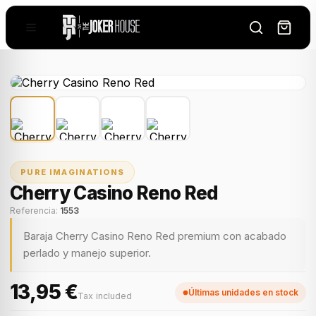
PURE IMAGINATIONS
Cherry Casino Reno Red
Referencia:
1553
Baraja Cherry Casino Reno Red premium con acabado
perlado y manejo superior.
13,95 €
Últimas unidades en stock
Tax included