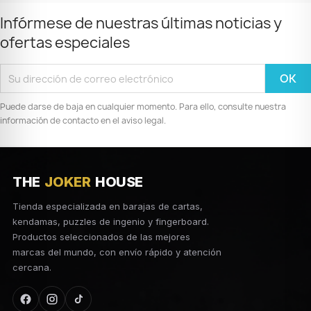
Infórmese de nuestras últimas noticias y
ofertas especiales
Puede darse de baja en cualquier momento. Para ello, consulte nuestra
información de contacto en el aviso legal.
THE
JOKER
HOUSE
Tienda especializada en barajas de cartas,
kendamas, puzzles de ingenio y fingerboard.
Productos seleccionados de las mejores
marcas del mundo, con envío rápido y atención
cercana.