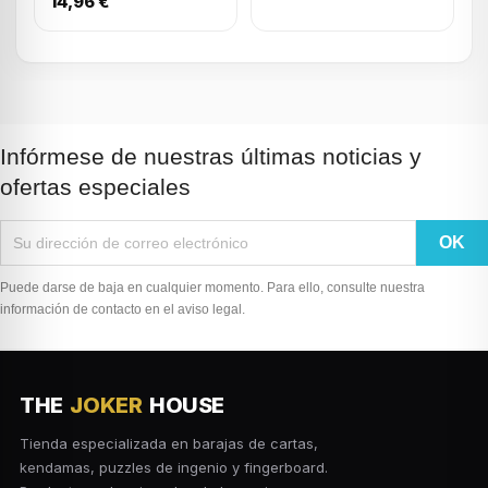
14,96 €
Infórmese de nuestras últimas noticias y
ofertas especiales
Puede darse de baja en cualquier momento. Para ello, consulte nuestra
información de contacto en el aviso legal.
THE
JOKER
HOUSE
Tienda especializada en barajas de cartas,
kendamas, puzzles de ingenio y fingerboard.