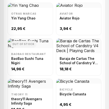
OTRAS MARCAS
AVIATOR
Yin Yang Chao
Aviator Rojo
22,95 €
3,94 €
OUT OF STOCK
BAOBAO RESTAURANT
BaoBao Sushi Tuna
Baraja de Cartas The
Nigiri
School of Cardistry V4
Deck | Playing Cards
14,96 €
18,18 €
BICYCLE
Bicycle Canasta
THEORY 11
theory11 Avengers
Infinity Saga
4,95 €