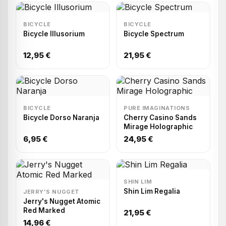
BICYCLE
BICYCLE
Bicycle Illusorium
Bicycle Spectrum
12,95 €
21,95 €
BICYCLE
PURE IMAGINATIONS
Bicycle Dorso Naranja
Cherry Casino Sands
Mirage Holographic
6,95 €
24,95 €
SHIN LIM
Shin Lim Regalia
JERRY'S NUGGET
Jerry's Nugget Atomic
Red Marked
21,95 €
14,96 €