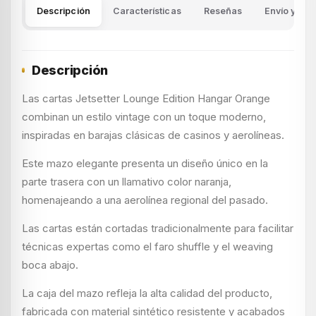
Descripción
Características
Reseñas
Envío y dev
Descripción
Las cartas Jetsetter Lounge Edition Hangar Orange
combinan un estilo vintage con un toque moderno,
inspiradas en barajas clásicas de casinos y aerolíneas.
Este mazo elegante presenta un diseño único en la
parte trasera con un llamativo color naranja,
homenajeando a una aerolínea regional del pasado.
Las cartas están cortadas tradicionalmente para facilitar
técnicas expertas como el faro shuffle y el weaving
boca abajo.
La caja del mazo refleja la alta calidad del producto,
fabricada con material sintético resistente y acabados