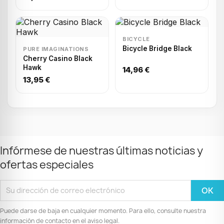
BICYCLE
Bicycle Bridge Black
PURE IMAGINATIONS
Cherry Casino Black
Hawk
14,96 €
13,95 €
Infórmese de nuestras últimas noticias y
ofertas especiales
Puede darse de baja en cualquier momento. Para ello, consulte nuestra
información de contacto en el aviso legal.