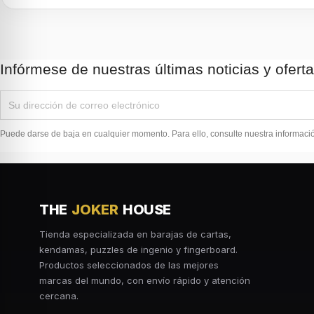
Infórmese de nuestras últimas noticias y ofert
Puede darse de baja en cualquier momento. Para ello, consulte nuestra información
THE
JOKER
HOUSE
Tienda especializada en barajas de cartas,
kendamas, puzzles de ingenio y fingerboard.
Productos seleccionados de las mejores
marcas del mundo, con envío rápido y atención
cercana.