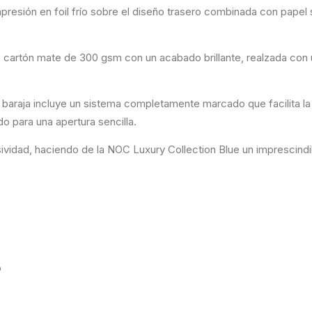
presión en foil frío sobre el diseño trasero combinada con papel 
de cartón mate de 300 gsm con un acabado brillante, realzada con 
araja incluye un sistema completamente marcado que facilita la id
o para una apertura sencilla.
usividad, haciendo de la NOC Luxury Collection Blue un imprescind
o