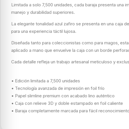
Limitada a solo 7,500 unidades, cada baraja presenta una im
manejo y durabilidad superiores.
La elegante tonalidad azul zafiro se presenta en una caja 
para una experiencia táctil lujosa.
Diseñada tanto para coleccionistas como para magos, esta b
aplicado a mano que envuelve la caja con un borde perforad
Cada detalle refleja un trabajo artesanal meticuloso y excl
• Edición limitada a 7,500 unidades
• Tecnología avanzada de impresión en foil frío
• Papel slimline premium con acabado lino auténtico
• Caja con relieve 3D y doble estampado en foil caliente
• Baraja completamente marcada para fácil reconocimient