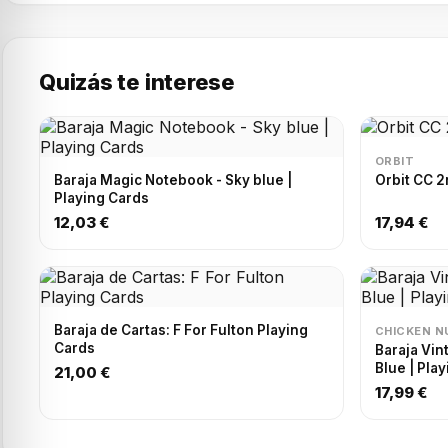
Quizás te interese
ORBIT
Baraja Magic Notebook - Sky blue |
Orbit CC 2
Playing Cards
12,03 €
17,94 €
Baraja de Cartas: F For Fulton Playing
CHICKEN 
Cards
Baraja Vin
Blue | Pla
21,00 €
17,99 €