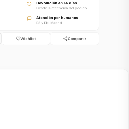
Devolución en 14 días
Desde la recepción del pedido
Atención por humanos
ES y EN, Madrid
Wishlist
Compartir