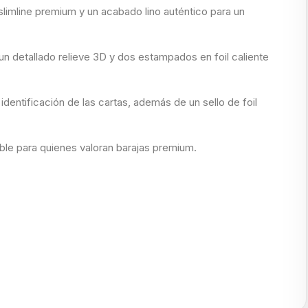
slimline premium y un acabado lino auténtico para un
un detallado relieve 3D y dos estampados en foil caliente
entificación de las cartas, además de un sello de foil
ible para quienes valoran barajas premium.