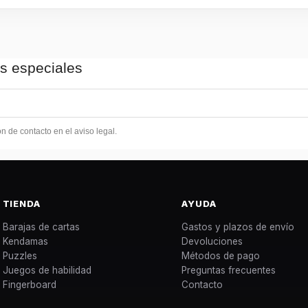
as especiales
 de contacto en el aviso legal.
TIENDA
AYUDA
Barajas de cartas
Gastos y plazos de envío
Kendamas
Devoluciones
Puzzles
Métodos de pago
Juegos de habilidad
Preguntas frecuentes
Fingerboard
Contacto