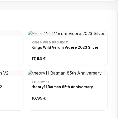
OUT OF STOCK
KINGS WILD PROJECT
Kings Wild Verum Videre 2023 Silver
17,94 €
THEORY 11
V2
theory11 Batman 85th Anniversary
16,95 €