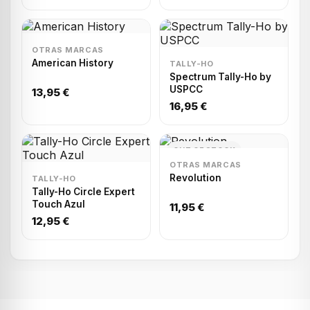
OTRAS MARCAS
American History
TALLY-HO
Spectrum Tally-Ho by
USPCC
13,95 €
16,95 €
OUT OF STOCK
OTRAS MARCAS
Revolution
TALLY-HO
Tally-Ho Circle Expert
Touch Azul
11,95 €
12,95 €