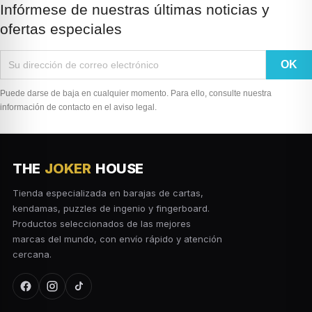
Infórmese de nuestras últimas noticias y
ofertas especiales
Puede darse de baja en cualquier momento. Para ello, consulte nuestra
información de contacto en el aviso legal.
THE
JOKER
HOUSE
Tienda especializada en barajas de cartas,
kendamas, puzzles de ingenio y fingerboard.
Productos seleccionados de las mejores
marcas del mundo, con envío rápido y atención
cercana.