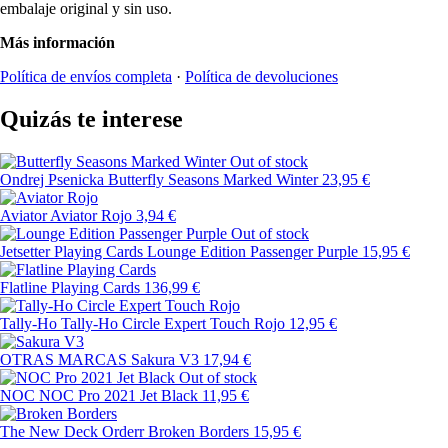
embalaje original y sin uso.
Más información
Política de envíos completa
·
Política de devoluciones
Quizás te interese
Out of stock
Ondrej Psenicka
Butterfly Seasons Marked Winter
23,95 €
Aviator
Aviator Rojo
3,94 €
Out of stock
Jetsetter Playing Cards
Lounge Edition Passenger Purple
15,95 €
Flatline Playing Cards
136,99 €
Tally-Ho
Tally-Ho Circle Expert Touch Rojo
12,95 €
OTRAS MARCAS
Sakura V3
17,94 €
Out of stock
NOC
NOC Pro 2021 Jet Black
11,95 €
The New Deck Orderr
Broken Borders
15,95 €