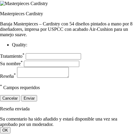
Masterpieces Cardistry
Baraja Masterpieces – Cardistry con 54 diseños pintados a mano por 8
diseñadores, impresa por USPCC con acabado Air-Cushion para un
manejo suave.
Quality:
*
Tratamiento
*
Su nombre
*
Reseña
*
Campos requeridos
Cancelar
Enviar
Reseña enviada
Su comentario ha sido añadido y estará disponible una vez sea
aprobado por un moderador.
OK