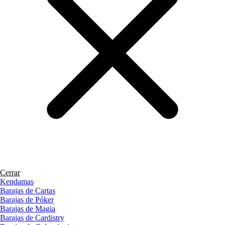
Cerrar
Kendamas
Barajas de Cartas
Barajas de Póker
Barajas de Magia
Barajas de Cardistry