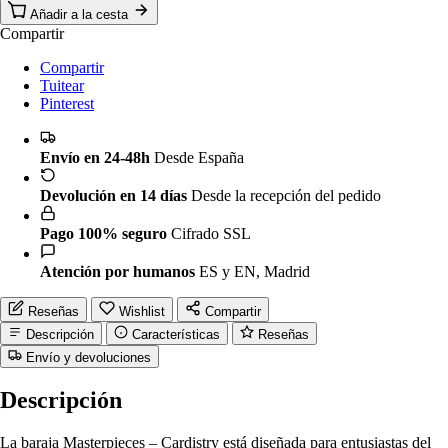
Añadir a la cesta
Compartir
Compartir
Tuitear
Pinterest
Envío en 24-48h
Desde España
Devolución en 14 días
Desde la recepción del pedido
Pago 100% seguro
Cifrado SSL
Atención por humanos
ES y EN, Madrid
Reseñas
Wishlist
Compartir
Descripción
Características
Reseñas
Envío y devoluciones
Descripción
La baraja Masterpieces – Cardistry está diseñada para entusiastas del