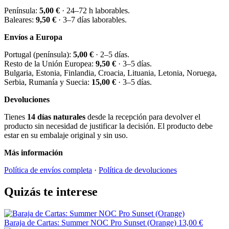
Península:
5,00 €
· 24–72 h laborables.
Baleares:
9,50 €
· 3–7 días laborables.
Envíos a Europa
Portugal (península):
5,00 €
· 2–5 días.
Resto de la Unión Europea:
9,50 €
· 3–5 días.
Bulgaria, Estonia, Finlandia, Croacia, Lituania, Letonia, Noruega,
Serbia, Rumanía y Suecia:
15,00 €
· 3–5 días.
Devoluciones
Tienes
14 días naturales
desde la recepción para devolver el
producto sin necesidad de justificar la decisión. El producto debe
estar en su embalaje original y sin uso.
Más información
Política de envíos completa
·
Política de devoluciones
Quizás te interese
Baraja de Cartas: Summer NOC Pro Sunset (Orange)
13,00 €