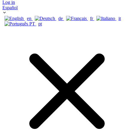
Log in
Español
en
de
fr
it
pt