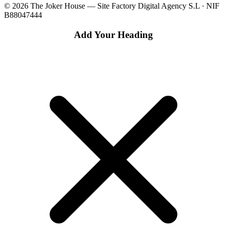
© 2026 The Joker House — Site Factory Digital Agency S.L · NIF
B88047444
Add Your Heading