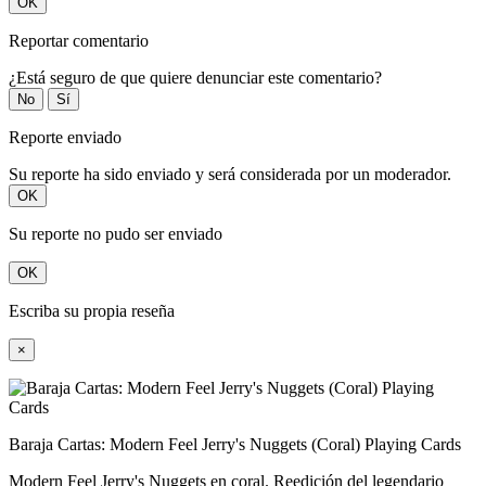
OK
Reportar comentario
¿Está seguro de que quiere denunciar este comentario?
No
Sí
Reporte enviado
Su reporte ha sido enviado y será considerada por un moderador.
OK
Su reporte no pudo ser enviado
OK
Escriba su propia reseña
×
Baraja Cartas: Modern Feel Jerry's Nuggets (Coral) Playing Cards
Modern Feel Jerry's Nuggets en coral. Reedición del legendario