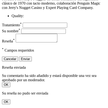
clásico de 1970 con tacto moderno, colaboración Penguin Magic
con Jerry's Nugget Casino y Expert Playing Card Company.
Quality:
*
Tratamiento
*
Su nombre
*
Reseña
*
Campos requeridos
Cancelar
Enviar
Reseña enviada
Su comentario ha sido añadido y estará disponible una vez sea
aprobado por un moderador.
OK
Su reseña no pudo ser enviada
OK