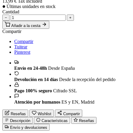
13,99 €
Tax included
Últimas unidades en stock
Cantidad
−
+
Añadir a la cesta
Compartir
Compartir
Tuitear
Pinterest
Envío en 24-48h
Desde España
Devolución en 14 días
Desde la recepción del pedido
Pago 100% seguro
Cifrado SSL
Atención por humanos
ES y EN, Madrid
Reseñas
Wishlist
Compartir
Descripción
Características
Reseñas
Envío y devoluciones