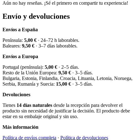
Aún no hay reseñas. ¡Sé el primero en compartir tu experiencia!
Envío y devoluciones
Envíos a España
Península:
5,00 €
· 24–72 h laborables.
Baleares:
9,50 €
· 3–7 días laborables.
Envíos a Europa
Portugal (península):
5,00 €
· 2–5 días.
Resto de la Unión Europea:
9,50 €
· 3–5 días.
Bulgaria, Estonia, Finlandia, Croacia, Lituania, Letonia, Noruega,
Serbia, Rumanía y Suecia:
15,00 €
· 3–5 días.
Devoluciones
Tienes
14 días naturales
desde la recepción para devolver el
producto sin necesidad de justificar la decisión. El producto debe
estar en su embalaje original y sin uso.
Más información
Política de envíos completa
·
Política de devoluciones