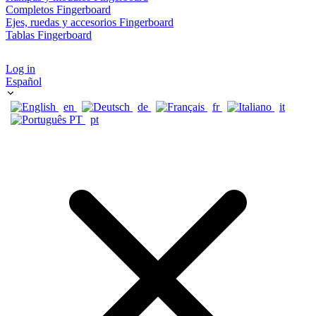
Completos Fingerboard
Ejes, ruedas y accesorios Fingerboard
Tablas Fingerboard
Log in
Español
en
de
fr
it
pt