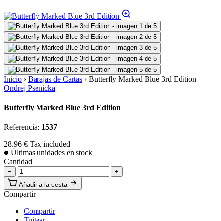
Inicio
›
Barajas de Cartas
›
Butterfly Marked Blue 3rd Edition
Ondrej Psenicka
Butterfly Marked Blue 3rd Edition
Referencia:
1537
28,96 €
Tax included
Últimas unidades en stock
Cantidad
−
+
Añadir a la cesta
Compartir
Compartir
Tuitear