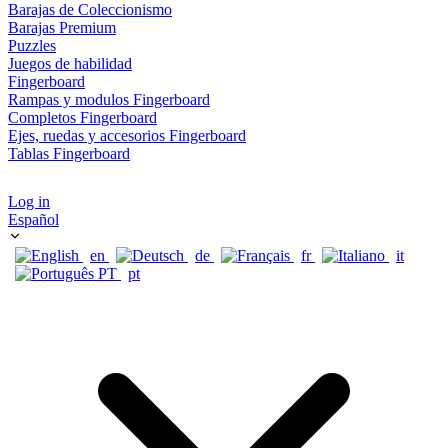
Barajas de Coleccionismo
Barajas Premium
Puzzles
Juegos de habilidad
Fingerboard
Rampas y modulos Fingerboard
Completos Fingerboard
Ejes, ruedas y accesorios Fingerboard
Tablas Fingerboard
Log in
Español
en
de
fr
it
pt