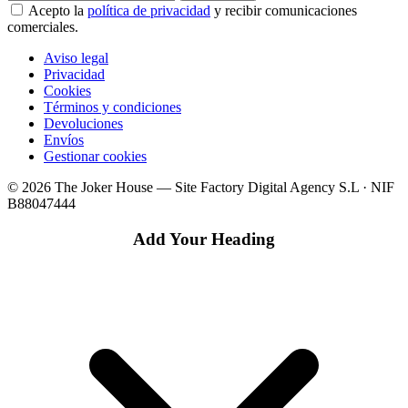
Acepto la
política de privacidad
y recibir comunicaciones
comerciales.
Aviso legal
Privacidad
Cookies
Términos y condiciones
Devoluciones
Envíos
Gestionar cookies
© 2026 The Joker House — Site Factory Digital Agency S.L · NIF
B88047444
Add Your Heading