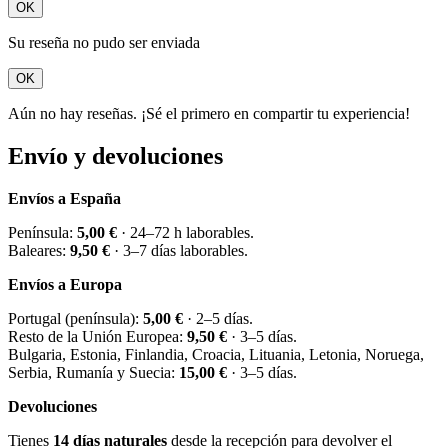
OK
Su reseña no pudo ser enviada
OK
Aún no hay reseñas. ¡Sé el primero en compartir tu experiencia!
Envío y devoluciones
Envíos a España
Península:
5,00 €
· 24–72 h laborables.
Baleares:
9,50 €
· 3–7 días laborables.
Envíos a Europa
Portugal (península):
5,00 €
· 2–5 días.
Resto de la Unión Europea:
9,50 €
· 3–5 días.
Bulgaria, Estonia, Finlandia, Croacia, Lituania, Letonia, Noruega,
Serbia, Rumanía y Suecia:
15,00 €
· 3–5 días.
Devoluciones
Tienes
14 días naturales
desde la recepción para devolver el