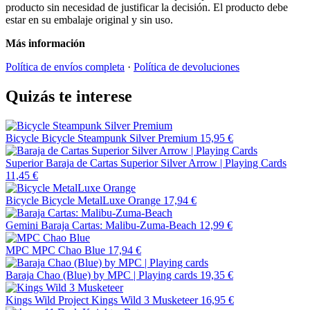
producto sin necesidad de justificar la decisión. El producto debe
estar en su embalaje original y sin uso.
Más información
Política de envíos completa
·
Política de devoluciones
Quizás te interese
Bicycle
Bicycle Steampunk Silver Premium
15,95 €
Superior
Baraja de Cartas Superior Silver Arrow | Playing Cards
11,45 €
Bicycle
Bicycle MetalLuxe Orange
17,94 €
Gemini
Baraja Cartas: Malibu-Zuma-Beach
12,99 €
MPC
MPC Chao Blue
17,94 €
Baraja Chao (Blue) by MPC | Playing cards
19,35 €
Kings Wild Project
Kings Wild 3 Musketeer
16,95 €