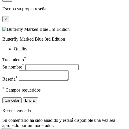
Escriba su propia reseña
×
Butterfly Marked Blue 3rd Edition
Quality:
*
Tratamiento
*
Su nombre
*
Reseña
*
Campos requeridos
Cancelar
Enviar
Reseña enviada
Su comentario ha sido añadido y estará disponible una vez sea
aprobado por un moderador.