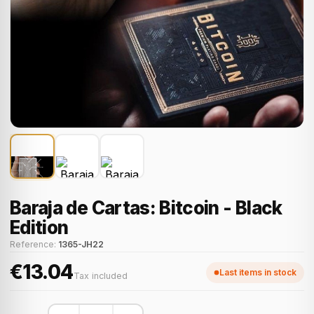
Baraja de Cartas: Bitcoin - Black
Edition
Reference:
1365-JH22
€13.04
Last items in stock
Tax included