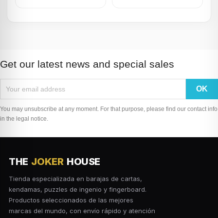
Get our latest news and special sales
You may unsubscribe at any moment. For that purpose, please find our contact info
in the legal notice.
THE
JOKER
HOUSE
Tienda especializada en barajas de cartas,
kendamas, puzzles de ingenio y fingerboard.
Productos seleccionados de las mejores
marcas del mundo, con envío rápido y atención