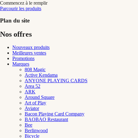
Commencez à le remplir
Parcourir les produits
Plan du site
Nos offres
Nouveaux produits
Meilleures ventes
Promotions
Marques
808 Magic
Active Kendama
ANYONE PLAYING CARDS
Area 52
ARK
Around Square
Art of Play
Aviator
Bacon Playing Card Company
BAOBAO Restaurant
Bee
Berlinwood
Bicycle