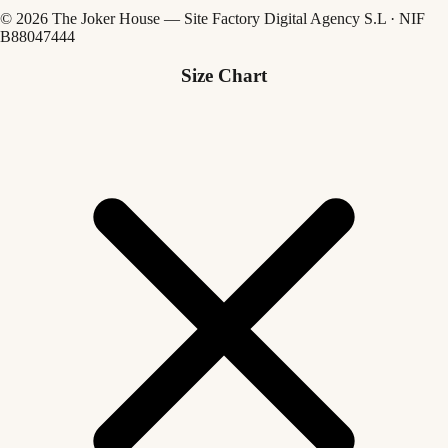
© 2026 The Joker House — Site Factory Digital Agency S.L · NIF
B88047444
Size Chart