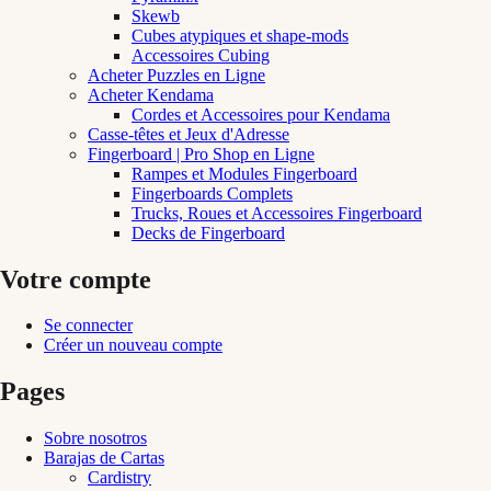
Skewb
Cubes atypiques et shape-mods
Accessoires Cubing
Acheter Puzzles en Ligne
Acheter Kendama
Cordes et Accessoires pour Kendama
Casse-têtes et Jeux d'Adresse
Fingerboard | Pro Shop en Ligne
Rampes et Modules Fingerboard
Fingerboards Complets
Trucks, Roues et Accessoires Fingerboard
Decks de Fingerboard
Votre compte
Se connecter
Créer un nouveau compte
Pages
Sobre nosotros
Barajas de Cartas
Cardistry