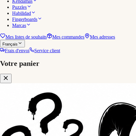
Kendamas
Puzzles
Habilidad
Fingerboards
Marcas
Mes listes de souhaits
Mes commandes
Mes adresses
Français
Frais d'envoi
Service client
Votre panier