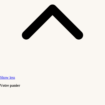
Show less
Votre panier