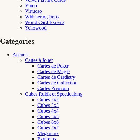
Vinco
Virtuoso
Whispering Imps
World Card Experts
Yellowood
Catégories
Accueil
Cartes à Jouer
Cartes de Poker
Cartes de Magie
Cartes de Cardistry
Cartes de Collection
Cartes Premium
Cubes Rubik et Speedcubing
Cubes 2x2
Cubes 3x3
Cubes 4x4
Cubes 5x5
Cubes 6x6
Cubes 7x7
Megaminx
Pyraminx