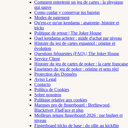
Comment entretenir un jeu de cartes : la physique
qui sauve
Como cuidar y conservar tus barajas
Modes de paiement
Qu'est-ce qu'un kendama : anatomie, histoire et
tricks
Politique de retour | The Joker House
Quel kendama acheter : guide d'achat par niveau
Histoire du jeu de cartes espagnol : origine et
évolution
Questions fréquentes (FAQ) | The Joker House
Service Client
Histoire du jeu de cartes de poker : la carte française
Enseignes du jeu de poker : origine et sens réel
Protection des Données
Aviso Legal
Contacto
Política de Cookies
Sobre nosotros
Politique relative aux cookies
Marques pro de fingerboard : Berlinwood,
Blackriver, FlatFace et plus
Meilleurs setups fingerboard 2026 : par budget et
niveau
Fingerboard tricks de base : du ollie au kickflip