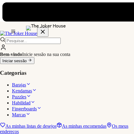
Bem-vindo
Inicie sessão na sua conta
Iniciar sessão
Categorias
Barajas
Kendamas
Puzzles
Habilidad
Fingerboards
Marcas
As minhas listas de desejos
As minhas encomendas
Os meus
endereços