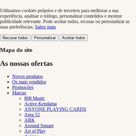
Utilizamos cookies próprios e de terceiros para melhorar a sua
experiência, analisar o tráfego, personalizar conteúdos e mostrar
publicidade relevante. Pode aceitar todos, recusar ou personalizar as
suas preferências.
Saber mais
Recusar todos
Personalizar
Aceitar todos
Mapa do site
As nossas ofertas
Novos produtos
Os mais vendidos
Promoções
Marcas
808 Magic
Active Kendama
ANYONE PLAYING CARDS
Area 52
ARK
Around Square
Art of Play