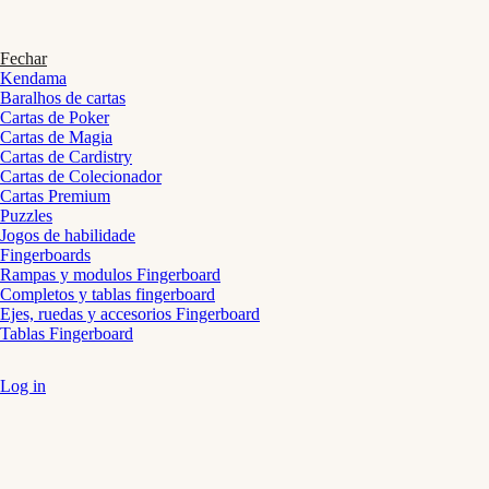
Fechar
Kendama
Baralhos de cartas
Cartas de Poker
Cartas de Magia
Cartas de Cardistry
Cartas de Colecionador
Cartas Premium
Puzzles
Jogos de habilidade
Fingerboards
Rampas y modulos Fingerboard
Completos y tablas fingerboard
Ejes, ruedas y accesorios Fingerboard
Tablas Fingerboard
Log in