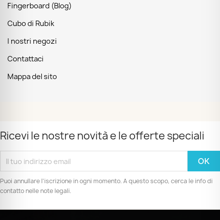
Fingerboard (Blog)
Cubo di Rubik
I nostri negozi
Contattaci
Mappa del sito
Ricevi le nostre novità e le offerte speciali
Puoi annullare l'iscrizione in ogni momento. A questo scopo, cerca le info di
contatto nelle note legali.