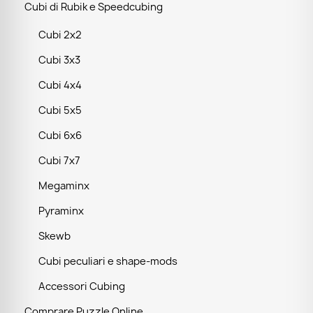
Cubi di Rubik e Speedcubing
Cubi 2x2
Cubi 3x3
Cubi 4x4
Cubi 5x5
Cubi 6x6
Cubi 7x7
Megaminx
Pyraminx
Skewb
Cubi peculiari e shape-mods
Accessori Cubing
Comprare Puzzle Online