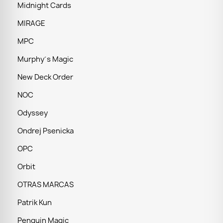
Midnight Cards
MIRAGE
MPC
Murphy´s Magic
New Deck Order
NOC
Odyssey
Ondrej Psenicka
OPC
Orbit
OTRAS MARCAS
Patrik Kun
Penguin Magic